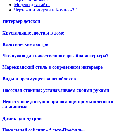
Модели для сайта
Чертежи и модели в Компас-3D
Интерьер детской
Хрустальные люстры в доме
Классические люстры
Что нужно для качественного дизайна интерьера?
Марокканский стиль в современном интерьере
Виды и преимущества пеноблоков
Насосная станция: устанавливаем своими руками
Недоступное доступно при помощи промышленного
альпинизма
Домик для нутрий
Цокольный сайдинг «Альта-Профиль»