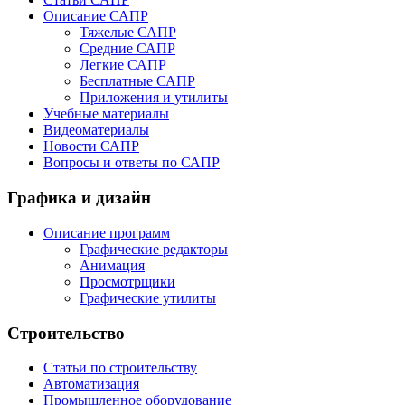
Описание САПР
Тяжелые САПР
Средние САПР
Легкие САПР
Бесплатные САПР
Приложения и утилиты
Учебные материалы
Видеоматериалы
Новости САПР
Вопросы и ответы по САПР
Графика и дизайн
Описание программ
Графические редакторы
Анимация
Просмотрщики
Графические утилиты
Строительство
Статьи по строительству
Автоматизация
Промышленное оборудование