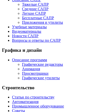
Тяжелые САПР
Средние САПР
Легкие САПР
Бесплатные САПР
Приложения и утилиты
Учебные материалы
Видеоматериалы
Новости САПР
Вопросы и ответы по САПР
Графика и дизайн
Описание программ
Графические редакторы
Анимация
Просмотрщики
Графические утилиты
Строительство
Статьи по строительству
Автоматизация
Промышленное оборудование
Советы