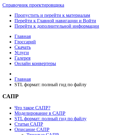
Справочник проектировщика
Пропустить и перейти к материалам
Перейти к Главной навигации и Войти
Перейти к дополнительной информации
Главная
Глоссарий
Скачать
Услуги
Галерея
Онлайн конвертеры
Главная
STL формат: полный гид по файлу
САПР
Что такое САПР?
Моделирование в САПР
STL формат: полный гид по файлу
Статьи САПР
Описание САПР
Тяжелые САПР