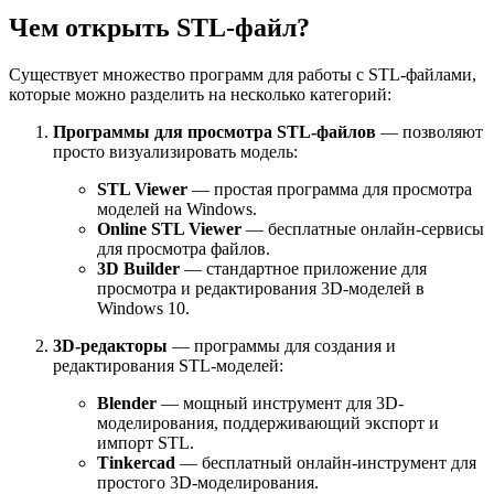
Чем открыть STL-файл?
Существует множество программ для работы с STL-файлами,
которые можно разделить на несколько категорий:
Программы для просмотра STL-файлов
— позволяют
просто визуализировать модель:
STL Viewer
— простая программа для просмотра
моделей на Windows.
Online STL Viewer
— бесплатные онлайн-сервисы
для просмотра файлов.
3D Builder
— стандартное приложение для
просмотра и редактирования 3D-моделей в
Windows 10.
3D-редакторы
— программы для создания и
редактирования STL-моделей:
Blender
— мощный инструмент для 3D-
моделирования, поддерживающий экспорт и
импорт STL.
Tinkercad
— бесплатный онлайн-инструмент для
простого 3D-моделирования.