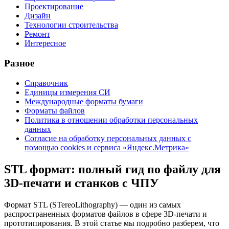
Проектирование
Дизайн
Технологии строительства
Ремонт
Интересное
Разное
Справочник
Единицы измерения СИ
Международные форматы бумаги
Форматы файлов
Политика в отношении обработки персональных
данных
Согласие на обработку персональных данных с
помощью cookies и сервиса «Яндекс.Метрика»
STL формат: полный гид по файлу для
3D-печати и станков с ЧПУ
Формат STL (STereoLithography) — один из самых
распространенных форматов файлов в сфере 3D-печати и
прототипирования. В этой статье мы подробно разберем, что