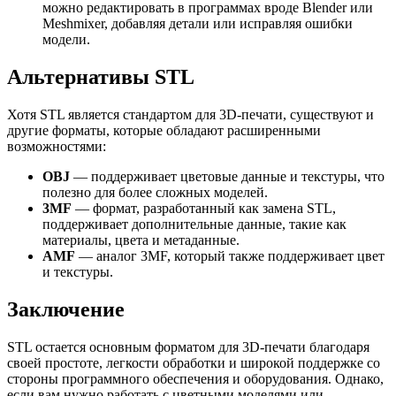
можно редактировать в программах вроде Blender или
Meshmixer, добавляя детали или исправляя ошибки
модели.
Альтернативы STL
Хотя STL является стандартом для 3D-печати, существуют и
другие форматы, которые обладают расширенными
возможностями:
OBJ
— поддерживает цветовые данные и текстуры, что
полезно для более сложных моделей.
3MF
— формат, разработанный как замена STL,
поддерживает дополнительные данные, такие как
материалы, цвета и метаданные.
AMF
— аналог 3MF, который также поддерживает цвет
и текстуры.
Заключение
STL остается основным форматом для 3D-печати благодаря
своей простоте, легкости обработки и широкой поддержке со
стороны программного обеспечения и оборудования. Однако,
если вам нужно работать с цветными моделями или