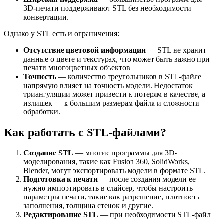
3D-печати поддерживают STL без необходимости
конвертации.
Однако у STL есть и ограничения:
Отсутствие цветовой информации
— STL не хранит
данные о цвете и текстурах, что может быть важно при
печати многоцветных объектов.
Точность
— количество треугольников в STL-файле
напрямую влияет на точность модели. Недостаток
триангуляции может привести к потерям в качестве, а
излишек — к большим размерам файла и сложности
обработки.
Как работать с STL-файлами?
Создание STL
— многие программы для 3D-
моделирования, такие как Fusion 360, SolidWorks,
Blender, могут экспортировать модели в формате STL.
Подготовка к печати
— после создания модели ее
нужно импортировать в слайсер, чтобы настроить
параметры печати, такие как разрешение, плотность
заполнения, толщина стенок и другие.
Редактирование STL
— при необходимости STL-файл