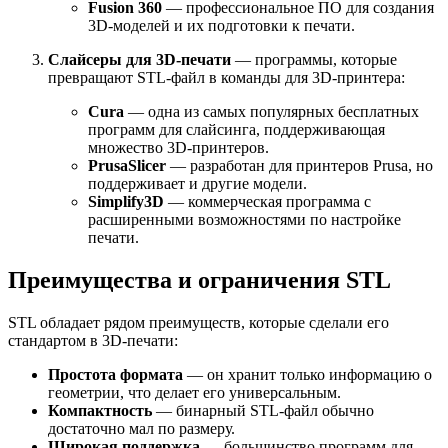
Fusion 360
— профессиональное ПО для создания
3D-моделей и их подготовки к печати.
Слайсеры для 3D-печати
— программы, которые
превращают STL-файл в команды для 3D-принтера:
Cura
— одна из самых популярных бесплатных
программ для слайсинга, поддерживающая
множество 3D-принтеров.
PrusaSlicer
— разработан для принтеров Prusa, но
поддерживает и другие модели.
Simplify3D
— коммерческая программа с
расширенными возможностями по настройке
печати.
Преимущества и ограничения STL
STL обладает рядом преимуществ, которые сделали его
стандартом в 3D-печати:
Простота формата
— он хранит только информацию о
геометрии, что делает его универсальным.
Компактность
— бинарный STL-файл обычно
достаточно мал по размеру.
Широкая поддержка
— большинство программ для