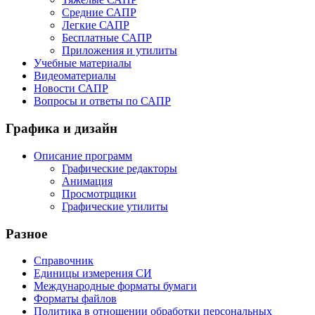
Средние САПР
Легкие САПР
Бесплатные САПР
Приложения и утилиты
Учебные материалы
Видеоматериалы
Новости САПР
Вопросы и ответы по САПР
Графика и дизайн
Описание программ
Графические редакторы
Анимация
Просмотрщики
Графические утилиты
Разное
Справочник
Единицы измерения СИ
Международные форматы бумаги
Форматы файлов
Политика в отношении обработки персональных