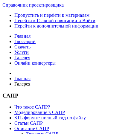
Справочник проектировщика
Пропустить и перейти к материалам
Перейти к Главной навигации и Войти
Перейти к дополнительной информации
Главная
Глоссарий
Скачать
Услуги
Галерея
Онлайн конвертеры
Главная
Галерея
САПР
Что такое САПР?
Моделирование в САПР
STL формат: полный гид по файлу
Статьи САПР
Описание САПР
Тяжелые САПР