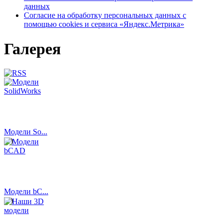
данных
Согласие на обработку персональных данных с
помощью cookies и сервиса «Яндекс.Метрика»
Галерея
Модели So...
(2)
Модели bC...
(6)