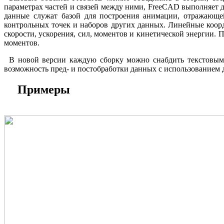
параметрах частей и связей между ними, FreeCAD выполняет д
данные служат базой для построения анимации, отражающе
контрольных точек и наборов других данных. Линейные коор
скорости, ускорения, сил, моментов и кинетической энергии.
моментов.
В новой версии каждую сборку можно снабдить текстовым 
возможность пред- и постобработки данных с использованием 
Примеры