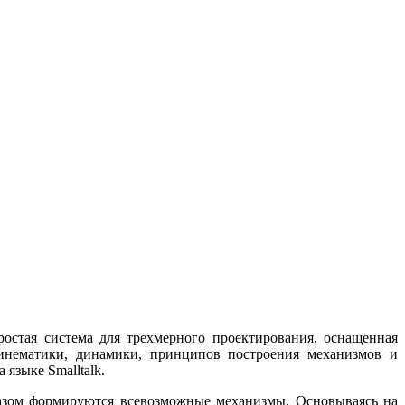
стая система для трехмерного проектирования, оснащенная
кинематики, динамики, принципов построения механизмов и
языке Smalltalk.
разом формируются всевозможные механизмы. Основываясь на