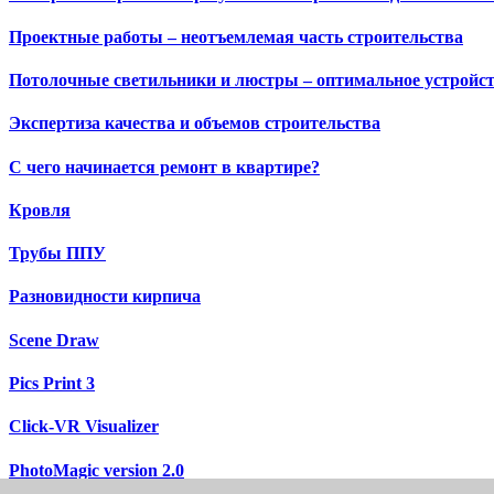
Проектные работы – неотъемлемая часть строительства
Потолочные светильники и люстры – оптимальное устройс
Экспертиза качества и объемов строительства
С чего начинается ремонт в квартире?
Кровля
Трубы ППУ
Разновидности кирпича
Scene Draw
Pics Print 3
Click-VR Visualizer
PhotoMagic version 2.0