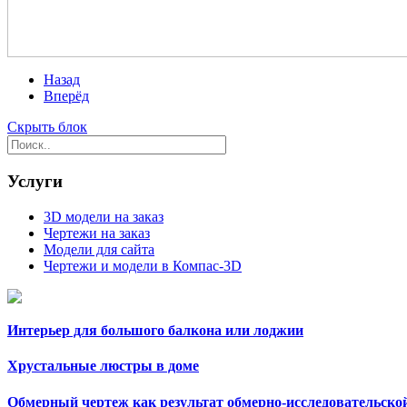
Назад
Вперёд
Скрыть блок
Услуги
3D модели на заказ
Чертежи на заказ
Модели для сайта
Чертежи и модели в Компас-3D
Интерьер для большого балкона или лоджии
Хрустальные люстры в доме
Обмерный чертеж как результат обмерно-исследовательско