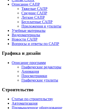
Описание САПР
Тяжелые САПР
Средние САПР
Легкие САПР
Бесплатные САПР
Приложения и утилиты
Учебные материалы
Видеоматериалы
Новости САПР
Вопросы и ответы по САПР
Графика и дизайн
Описание программ
Графические редакторы
Анимация
Просмотрщики
Графические утилиты
Строительство
Статьи по строительству
Автоматизация
Промышленное оборудование