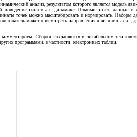
инамический анализ, результатом которого является модель дв
й поведение системы в динамике. Помимо этого, данные о 
динаты точек можно масштабировать и нормировать. Наборы д
 Пользователь может просмотреть направления и величины сил,
комментарием. Сборки сохраняются в читабельном текстовом 
других программами, в частности, электронных таблиц.