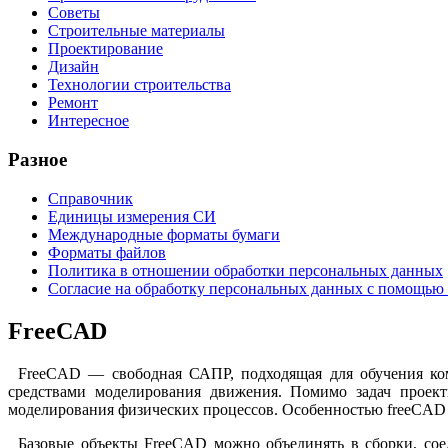
Советы
Строительные материалы
Проектирование
Дизайн
Технологии строительства
Ремонт
Интересное
Разное
Справочник
Единицы измерения СИ
Международные форматы бумаги
Форматы файлов
Политика в отношении обработки персональных данных
Согласие на обработку персональных данных с помощью 
FreeCAD
FreeCAD — cвободная САПР, подходящая для обучения ком
средствами моделирования движения. Помимо задач проект
моделирования физических процессов. Особенностью freeCAD я
Базовые объекты FreeCAD можно объединять в сборки, со