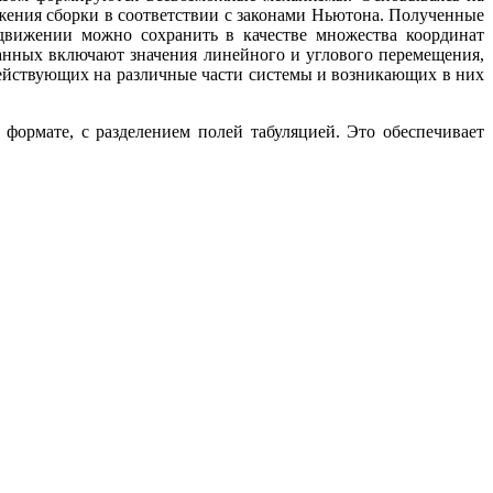
ижения сборки в соответствии с законами Ньютона. Полученные
движении можно сохранить в качестве множества координат
анных включают значения линейного и углового перемещения,
 действующих на различные части системы и возникающих в них
формате, с разделением полей табуляцией. Это обеспечивает