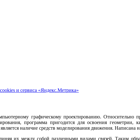
cookies и сервиса «Яндекс.Метрика»
пьютерному графическому проектированию. Относительно про
ирования, программа пригодится для освоения геометрии, 
вляется наличие средств моделирования движения. Написана на 
единяя их между собой различными видами связей. Таким об