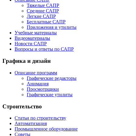
Тяжелые САПР
Средние САПР
Легкие САПР
Бесплатные САПР
Приложения и утилиты
Учебные материалы
Видеоматериалы
Новости САПР
Вопросы и ответы по САПР
Графика и дизайн
Описание программ
Графические редакторы
Анимация
Просмотрщики
Графические утилиты
Строительство
Статьи по строительству
Автоматизация
Промышленное оборудование
Советы