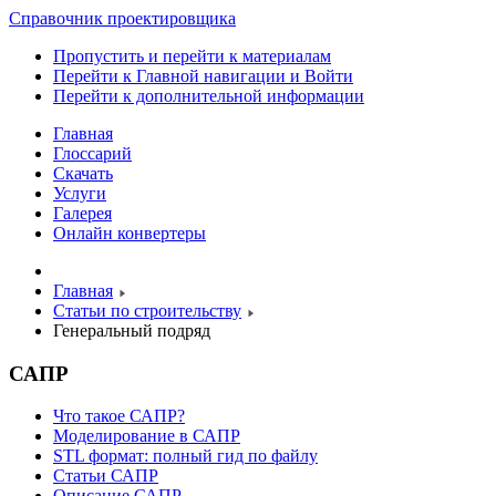
Справочник проектировщика
Пропустить и перейти к материалам
Перейти к Главной навигации и Войти
Перейти к дополнительной информации
Главная
Глоссарий
Скачать
Услуги
Галерея
Онлайн конвертеры
Главная
Статьи по строительству
Генеральный подряд
САПР
Что такое САПР?
Моделирование в САПР
STL формат: полный гид по файлу
Статьи САПР
Описание САПР