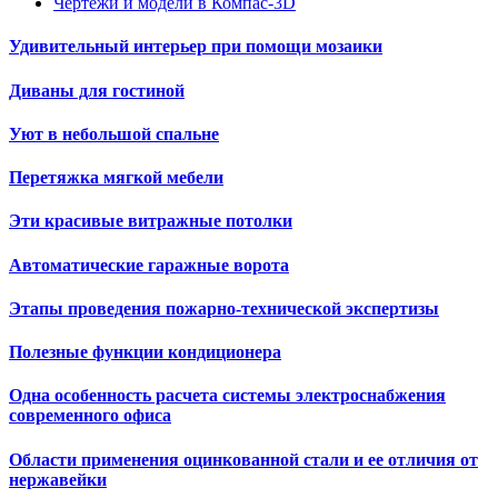
Чертежи и модели в Компас-3D
Удивительный интерьер при помощи мозаики
Диваны для гостиной
Уют в небольшой спальне
Перетяжка мягкой мебели
Эти красивые витражные потолки
Автоматические гаражные ворота
Этапы проведения пожарно-технической экспертизы
Полезные функции кондиционера
Одна особенность расчета системы электроснабжения
современного офиса
Области применения оцинкованной стали и ее отличия от
нержавейки