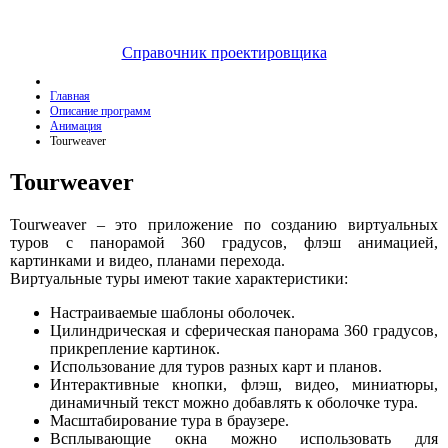
Справочник проектировщика
Главная
Описание программ
Анимация
Tourweaver
Tourweaver
Tourweaver – это приложение по созданию виртуальных
туров с панорамой 360 градусов, флэш анимацией,
картинками и видео, планами перехода.
Виртуальные туры имеют такие характеристики:
Настраиваемые шаблоны оболочек.
Цилиндрическая и сферическая панорама 360 градусов,
прикрепление картинок.
Использование для туров разных карт и планов.
Интерактивные кнопки, флэш, видео, миниатюры,
динамичный текст можно добавлять к оболочке тура.
Масштабирование тура в браузере.
Всплывающие окна можно использовать для