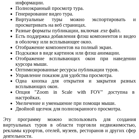
информации.
Полноэкранный просмотр тура.
Генерирование видео тура.
Виртуальные туры можно экспортировать и
просматривать на веб страницах.
Разные форматы публикации, включая .exe файл.
Есть поддержка добавления флэш компонентов и видео
в оболочку или всплывающее окно.
Отображение компонентов на полный экран.
Подсказки в виде картинок или флэш анимации.
Отображение всплывающих окон при наведении
курсора мыши.
Оптимизированные ресурсы публикации туров.
Управление показом для удобства просмотра.
Одна кнопка для открытия и закрытия разных
всплывающих окон.
Опция "Zoom in Scale with FOV" доступна в
настройках.
Увеличение и уменьшение при помощи мыши.
Двойной щелчок для полноэкранного просмотра.
Эту программу можно использовать для создания
виртуальных туров в области торговли недвижимостью,
рекламы курортов, отелей, музеев, ресторанов и других сфер
деятельности.