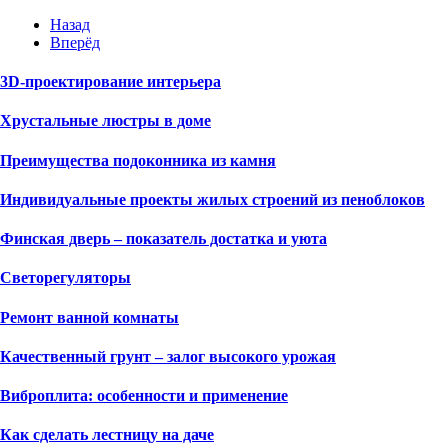
Назад
Вперёд
3D-проектирование интерьера
Хрустальные люстры в доме
Преимущества подоконника из камня
Индивидуальные проекты жилых строений из пеноблоков
Финская дверь – показатель достатка и уюта
Светорегуляторы
Ремонт ванной комнаты
Качественный грунт – залог высокого урожая
Виброплита: особенности и применение
Как сделать лестницу на даче