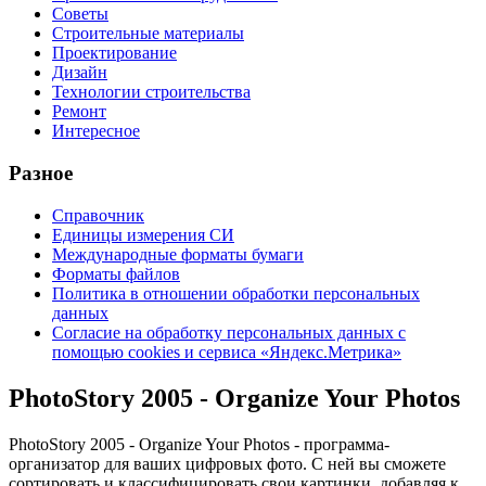
Советы
Строительные материалы
Проектирование
Дизайн
Технологии строительства
Ремонт
Интересное
Разное
Справочник
Единицы измерения СИ
Международные форматы бумаги
Форматы файлов
Политика в отношении обработки персональных
данных
Согласие на обработку персональных данных с
помощью cookies и сервиса «Яндекс.Метрика»
PhotoStory 2005 - Organize Your Photos
PhotoStory 2005 - Organize Your Photos - программа-
организатор для ваших цифровых фото. С ней вы сможете
сортировать и классифицировать свои картинки, добавляя к