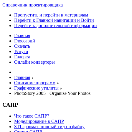
Справочник проектировщика
Пропустить и перейти к материалам
Перейти к Главной навигации и Войти
Перейти к дополнительной информации
Главная
Глоссарий
Скачать
Услуги
Галерея
Онлайн конвертеры
Главная
Описание программ
Графические утилиты
PhotoStory 2005 - Organize Your Photos
САПР
Что такое САПР?
Моделирование в САПР
STL формат: полный гид по файлу
Статьи САПР