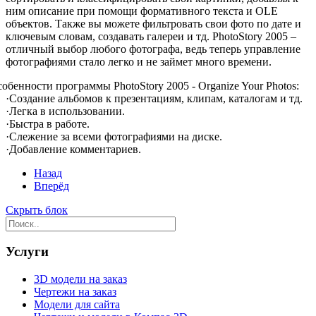
ним описание при помощи формативного текста и OLE
объектов. Также вы можете фильтровать свои фото по дате и
ключевым словам, создавать галереи и тд. PhotoStory 2005 –
отличный выбор любого фотографа, ведь теперь управление
фотографиями стало легко и не займет много времени.
обенности программы PhotoStory 2005 - Organize Your Photos:
·
Создание альбомов к презентациям, клипам, каталогам и тд.
·
Легка в использовании.
·
Быстра в работе.
·
Слежение за всеми фотографиями на диске.
·
Добавление комментариев.
Назад
Вперёд
Скрыть блок
Услуги
3D модели на заказ
Чертежи на заказ
Модели для сайта