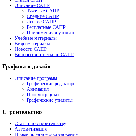
Описание САПР
Тяжелые САПР
Средние САПР
Легкие САПР
Бесплатные САПР
Приложения и утилиты
Учебные материалы
Видеоматериалы
Новости САПР
Вопросы и ответы по САПР
Графика и дизайн
Описание программ
Графические редакторы
Анимация
Просмотрщики
Графические утилиты
Строительство
Статьи по строительству
Автоматизация
Промышленное оборудование