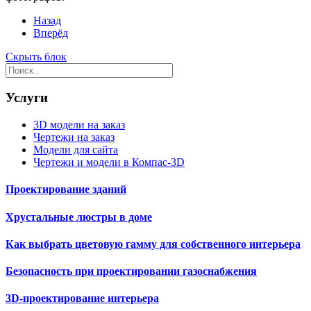
Назад
Вперёд
Скрыть блок
Услуги
3D модели на заказ
Чертежи на заказ
Модели для сайта
Чертежи и модели в Компас-3D
Проектирование зданий
Хрустальные люстры в доме
Как выбрать цветовую гамму для собственного интерьера
Безопасность при проектировании газоснабжения
3D-проектирование интерьера