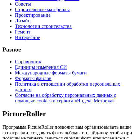
Советы
Строительные материалы
Проектирование
Дизайн
Технологии строительства
Ремонт
Интересное
Разное
Справочник
Единицы измерения СИ
Международные форматы бумаги
Форматы файлов
Политика в отношении обработки персональных
данных
Согласие на обработку персональных данных с
помощью cookies и сервиса «Яндекс.Метрика»
PictureRoller
Программа PictureRoller позволит вам организовывать ваши
фотографии, создавать фотоальбомы и слайд-шоу, чтобы при
помощи интернета делиться своими фото-впечатлениями с