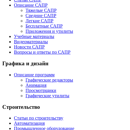
Описание САПР
Тяжелые САПР
Средние САПР
Легкие САПР
Бесплатные САПР
Приложения и утилиты
Учебные материалы
Видеоматериалы
Новости САПР
Вопросы и ответы по САПР
Графика и дизайн
Описание программ
Графические редакторы
Анимация
Просмотрщики
Графические утилиты
Строительство
Статьи по строительству
Автоматизация
Промышленное оборудование