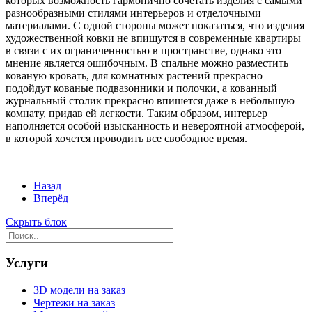
которых возможность гармонично сочетать изделия с самыми
разнообразными стилями интерьеров и отделочными
материалами. С одной стороны может показаться, что изделия
художественной ковки не впишутся в современные квартиры
в связи с их ограниченностью в пространстве, однако это
мнение является ошибочным. В спальне можно разместить
кованую кровать, для комнатных растений прекрасно
подойдут кованые подвазонники и полочки, а кованный
журнальный столик прекрасно впишется даже в небольшую
комнату, придав ей легкости. Таким образом, интерьер
наполняется особой изысканность и невероятной атмосферой,
в которой хочется проводить все свободное время.
Назад
Вперёд
Скрыть блок
Услуги
3D модели на заказ
Чертежи на заказ