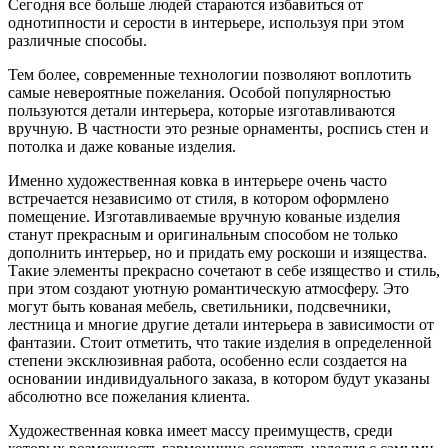
Сегодня все больше людей стараются избавиться от
однотипности и серости в интерьере, используя при этом
различные способы.
Тем более, современные технологии позволяют воплотить
самые невероятные пожелания. Особой популярностью
пользуются детали интерьера, которые изготавливаются
вручную. В частности это резные орнаменты, роспись стен и
потолка и даже кованые изделия.
Именно художественная ковка в интерьере очень часто
встречается независимо от стиля, в котором оформлено
помещение. Изготавливаемые вручную кованые изделия
станут прекрасным и оригинальным способом не только
дополнить интерьер, но и придать ему роскоши и изящества.
Такие элементы прекрасно сочетают в себе изящество и стиль,
при этом создают уютную романтическую атмосферу. Это
могут быть кованая мебель, светильники, подсвечники,
лестница и многие другие детали интерьера в зависимости от
фантазии. Стоит отметить, что такие изделия в определенной
степени эксклюзивная работа, особенно если создается на
основании индивидуального заказа, в котором будут указаны
абсолютно все пожелания клиента.
Художественная ковка имеет массу преимуществ, среди