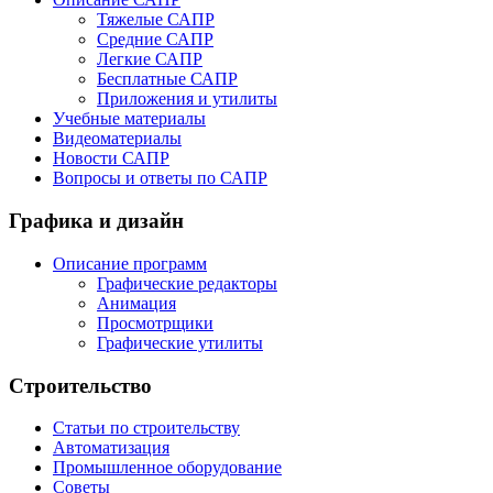
Тяжелые САПР
Средние САПР
Легкие САПР
Бесплатные САПР
Приложения и утилиты
Учебные материалы
Видеоматериалы
Новости САПР
Вопросы и ответы по САПР
Графика и дизайн
Описание программ
Графические редакторы
Анимация
Просмотрщики
Графические утилиты
Строительство
Статьи по строительству
Автоматизация
Промышленное оборудование
Советы