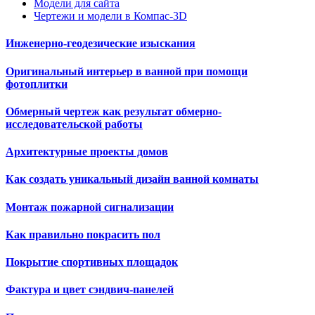
Модели для сайта
Чертежи и модели в Компас-3D
Инженерно-геодезические изыскания
Оригинальный интерьер в ванной при помощи
фотоплитки
Обмерный чертеж как результат обмерно-
исследовательской работы
Архитектурные проекты домов
Как создать уникальный дизайн ванной комнаты
Монтаж пожарной сигнализации
Как правильно покрасить пол
Покрытие спортивных площадок
Фактура и цвет сэндвич-панелей