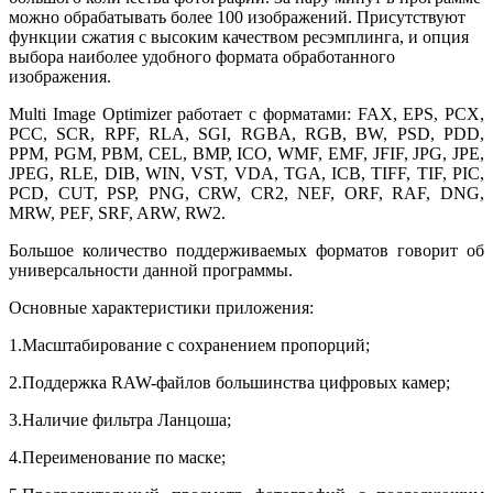
можно обрабатывать более 100 изображений. Присутствуют
функции сжатия с высоким качеством ресэмплинга, и опция
выбора наиболее удобного формата обработанного
изображения.
Multi Image Optimizer работает с форматами: FAX, EPS, PCX,
PCC, SCR, RPF, RLA, SGI, RGBA, RGB, BW, PSD, PDD,
PPM, PGM, PBM, CEL, BMP, ICO, WMF, EMF, JFIF, JPG, JPE,
JPEG, RLE, DIB, WIN, VST, VDA, TGA, ICB, TIFF, TIF, PIC,
PCD, CUT, PSP, PNG, CRW, CR2, NEF, ORF, RAF, DNG,
MRW, PEF, SRF, ARW, RW2.
Большое количество поддерживаемых форматов говорит об
универсальности данной программы.
Основные характеристики приложения:
1.Масштабирование с сохранением пропорций;
2.Поддержка RAW-файлов большинства цифровых камер;
3.Наличие фильтра Ланцоша;
4.Переименование по маске;