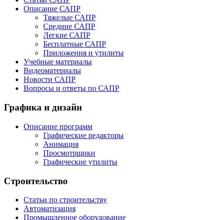
Описание САПР
Тяжелые САПР
Средние САПР
Легкие САПР
Бесплатные САПР
Приложения и утилиты
Учебные материалы
Видеоматериалы
Новости САПР
Вопросы и ответы по САПР
Графика и дизайн
Описание программ
Графические редакторы
Анимация
Просмотрщики
Графические утилиты
Строительство
Статьи по строительству
Автоматизация
Промышленное оборудование