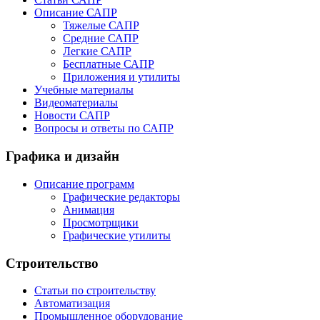
Описание САПР
Тяжелые САПР
Средние САПР
Легкие САПР
Бесплатные САПР
Приложения и утилиты
Учебные материалы
Видеоматериалы
Новости САПР
Вопросы и ответы по САПР
Графика и дизайн
Описание программ
Графические редакторы
Анимация
Просмотрщики
Графические утилиты
Строительство
Статьи по строительству
Автоматизация
Промышленное оборудование