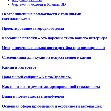
Чертежи и модели в Компас-3D
Неограниченные возможности с точечными
светильниками
Проектирование загородного дома
Кессонные потолки – это царский стиль вашего интерьера
Неограниченные возможности дизайна при помощи окон
Столешницы для кухни из искусственного камня
Камин в интерьере
Цокольный сайдинг «Альта-Профиль»
Как произвести демонтаж армированной стяжки пола
Виды и преимущества пеноблоков
Основная сфера применения и особенности автовышек