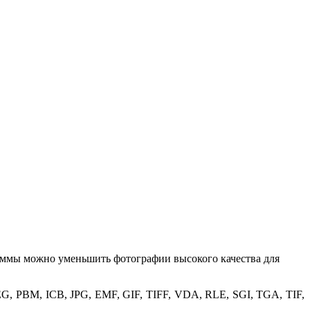
раммы можно уменьшить фотографии высокого качества для
G, PBM, ICB, JPG, EMF, GIF, TIFF, VDA, RLE, SGI, TGA, TIF,