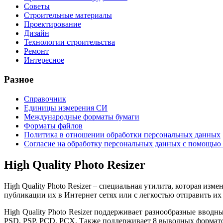
Советы
Строительные материалы
Проектирование
Дизайн
Технологии строительства
Ремонт
Интересное
Разное
Справочник
Единицы измерения СИ
Международные форматы бумаги
Форматы файлов
Политика в отношении обработки персональных данных
Согласие на обработку персональных данных с помощью 
High Quality Photo Resizer
High Quality Photo Resizer – специальная утилита, которая 
публикации их в Интернет сетях или с легкостью отправить и
High Quality Photo Resizer поддерживает разнообразные вво
PSD, PSP, PCD, PCX. Также поддерживает 8 выводных формато