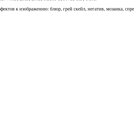
ффектов к изображению: блюр, грей скейл, негатив, мозаика, спре