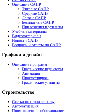
Описание САПР
Тяжелые САПР
Средние САПР
Легкие САПР
Бесплатные САПР
Приложения и утилиты
Учебные материалы
Видеоматериалы
Новости САПР
Вопросы и ответы по САПР
Графика и дизайн
Описание программ
Графические редакторы
Анимация
Просмотрщики
Графические утилиты
Строительство
Статьи по строительству
Автоматизация
Промышленное оборудование