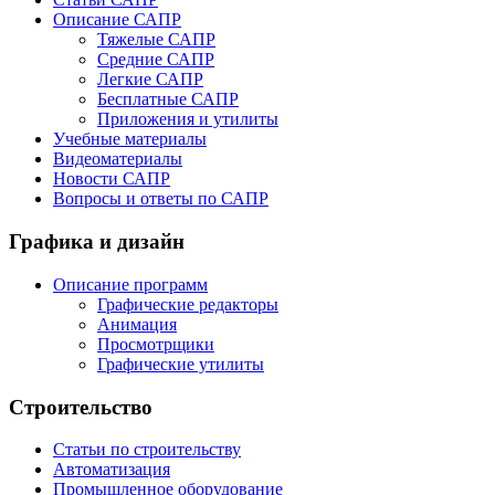
Описание САПР
Тяжелые САПР
Средние САПР
Легкие САПР
Бесплатные САПР
Приложения и утилиты
Учебные материалы
Видеоматериалы
Новости САПР
Вопросы и ответы по САПР
Графика и дизайн
Описание программ
Графические редакторы
Анимация
Просмотрщики
Графические утилиты
Строительство
Статьи по строительству
Автоматизация
Промышленное оборудование