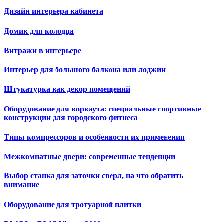
Дизайн интерьера кабинета
Домик для колодца
Витражи в интерьере
Интерьер для большого балкона или лоджии
Штукатурка как декор помещений
Оборудование для воркаута: специальные спортивные
конструкции для городского фитнеса
Типы компрессоров и особенности их применения
Межкомнатные двери: современные тенденции
Выбор станка для заточки сверл, на что обратить
внимание
Оборудование для тротуарной плитки