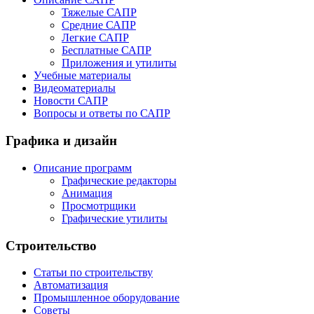
Тяжелые САПР
Средние САПР
Легкие САПР
Бесплатные САПР
Приложения и утилиты
Учебные материалы
Видеоматериалы
Новости САПР
Вопросы и ответы по САПР
Графика и дизайн
Описание программ
Графические редакторы
Анимация
Просмотрщики
Графические утилиты
Строительство
Статьи по строительству
Автоматизация
Промышленное оборудование
Советы