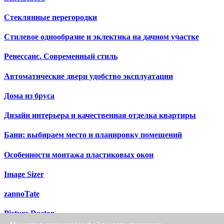
Стеклянные перегородки
Стилевое однообразие и эклектика на дачном участке
Ренессанс. Современный стиль
Автоматические двери удобство эксплуатации
Дома из бруса
Дизайн интерьера и качественная отделка квартиры
Бани: выбираем место и планировку помещений
Особенности монтажа пластиковых окон
Image Sizer
zannoTate
Picture Doctor