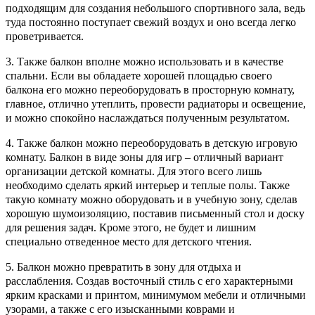
подходящим для создания небольшого спортивного зала, ведь
туда постоянно поступает свежий воздух и оно всегда легко
проветривается.
3. Также балкон вполне можно использовать и в качестве
спальни. Если вы обладаете хорошей площадью своего
балкона его можно переоборудовать в просторную комнату,
главное, отлично утеплить, провести радиаторы и освещение,
и можно спокойно наслаждаться полученным результатом.
4. Также балкон можно переоборудовать в детскую игровую
комнату. Балкон в виде зоны для игр – отличный вариант
организации детской комнаты. Для этого всего лишь
необходимо сделать яркий интерьер и теплые полы. Также
такую комнату можно оборудовать и в учебную зону, сделав
хорошую шумоизоляцию, поставив письменный стол и доску
для решения задач. Кроме этого, не будет и лишним
специально отведенное место для детского чтения.
5. Балкон можно превратить в зону для отдыха и
расслабления. Создав восточный стиль с его характерными
ярким красками и принтом, минимумом мебели и отличными
узорами, а также с его изысканными коврами и