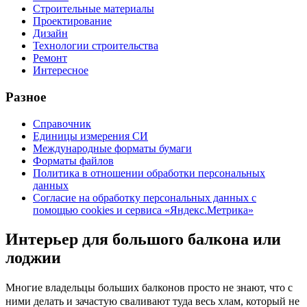
Строительные материалы
Проектирование
Дизайн
Технологии строительства
Ремонт
Интересное
Разное
Справочник
Единицы измерения СИ
Международные форматы бумаги
Форматы файлов
Политика в отношении обработки персональных
данных
Согласие на обработку персональных данных с
помощью cookies и сервиса «Яндекс.Метрика»
Интерьер для большого балкона или
лоджии
Многие владельцы больших балконов просто не знают, что с
ними делать и зачастую сваливают туда весь хлам, который не