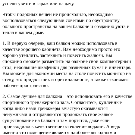
успели увезти в гараж или на дачу.
Чтобы подобных вещей не происходило, необходимо
воспользоваться следующими советами по обустройству
большого пространства на вашем балконе и созданию уюта и
тепла в вашем доме.
1. В первую очередь, ваш балкон можно использовать в
качестве хорошего кабинета. Вам необходимо просто его
хорошо утеплить, застеклить и повесить жалюзи. Вы
спокойно сможете разместить на балконе свой компьютерный
стол, небольшие шкафчики для различных бумаг и инвентаря.
Вы можете для экономии места на столе повесить монитор на
стену, это придаст шик и оригинальность, а также сэкономит
рабочее пространство.
2. Самое лучшее для балкона – это использовать его в качестве
спортивного тренажерного зала. Согласитесь, купленные
когда-либо нами тренажеры зачастую оказываются
ненужными и отправляются продолжать свое жалкое
существование на балкон и там портятся, даже если
производилось качественное остекление лоджий. А ведь
именно это помещение является наиболее выгодным и