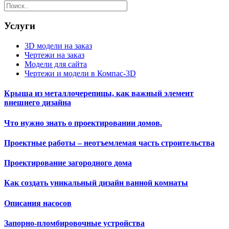
Услуги
3D модели на заказ
Чертежи на заказ
Модели для сайта
Чертежи и модели в Компас-3D
Крыша из металлочерепицы, как важный элемент
внешнего дизайна
Что нужно знать о проектировании домов.
Проектные работы – неотъемлемая часть строительства
Проектирование загородного дома
Как создать уникальный дизайн ванной комнаты
Описания насосов
Запорно-пломбировочные устройства