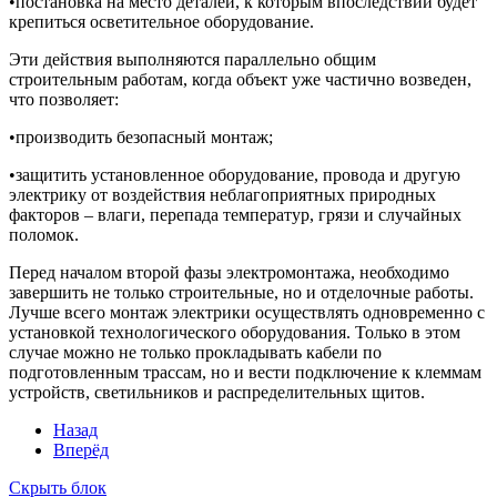
•постановка на место деталей, к которым впоследствии будет
крепиться осветительное оборудование.
Эти действия выполняются параллельно общим
строительным работам, когда объект уже частично возведен,
что позволяет:
•производить безопасный монтаж;
•защитить установленное оборудование, провода и другую
электрику от воздействия неблагоприятных природных
факторов – влаги, перепада температур, грязи и случайных
поломок.
Перед началом второй фазы электромонтажа, необходимо
завершить не только строительные, но и отделочные работы.
Лучше всего монтаж электрики осуществлять одновременно с
установкой технологического оборудования. Только в этом
случае можно не только прокладывать кабели по
подготовленным трассам, но и вести подключение к клеммам
устройств, светильников и распределительных щитов.
Назад
Вперёд
Скрыть блок