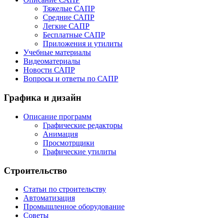
Тяжелые САПР
Средние САПР
Легкие САПР
Бесплатные САПР
Приложения и утилиты
Учебные материалы
Видеоматериалы
Новости САПР
Вопросы и ответы по САПР
Графика и дизайн
Описание программ
Графические редакторы
Анимация
Просмотрщики
Графические утилиты
Строительство
Статьи по строительству
Автоматизация
Промышленное оборудование
Советы