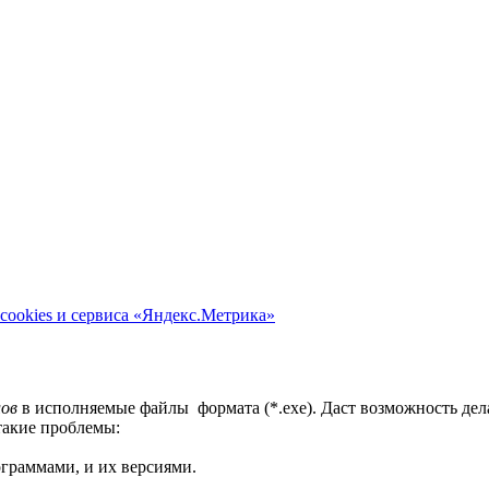
cookies и сервиса «Яндекс.Метрика»
лов
в исполняемые файлы формата (*.exe). Даст возможность де
такие проблемы:
граммами, и их версиями.