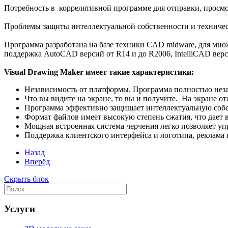
Потребность в коррелятивной программе для отправки, просмо
Проблемы защиты интеллектуальной собственности и техничес
Программа разработана на базе техники CAD midware, для мн
поддержка AutoCAD версий от R14 и до R2006, IntelliCAD вер
Visual Drawing Maker имеет такие характеристики:
Независимость от платформы. Программа полностью нез
Что вы видите на экране, то вы и получите. На экране о
Программа эффективно защищает интеллектуальную собст
Формат файлов имеет высокую степень сжатия, что дает 
Мощная встроенная система черчения легко позволяет уп
Поддержка клиентского интерфейса и логотипа, реклама 
Назад
Вперёд
Скрыть блок
Услуги