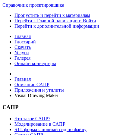
Справочник проектировщика
Пропустить и перейти к материалам
Перейти к Главной навигации и Войти
Перейти к дополнительной информации
Главная
Глоссарий
Скачать
Услуги
Галерея
Онлайн конвертеры
Главная
Описание САПР
Приложения и утилиты
Visual Drawing Maker
САПР
Что такое САПР?
Моделирование в САПР
STL формат: полный гид по файлу
Статьи САПР