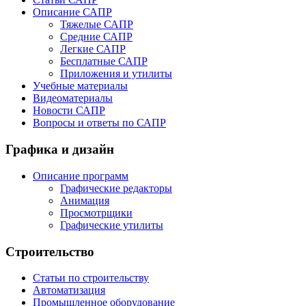
Описание САПР
Тяжелые САПР
Средние САПР
Легкие САПР
Бесплатные САПР
Приложения и утилиты
Учебные материалы
Видеоматериалы
Новости САПР
Вопросы и ответы по САПР
Графика и дизайн
Описание программ
Графические редакторы
Анимация
Просмотрщики
Графические утилиты
Строительство
Статьи по строительству
Автоматизация
Промышленное оборудование