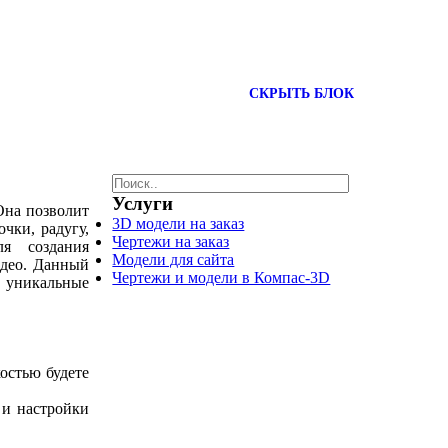
СКРЫТЬ БЛОК
Услуги
Она позволит
3D модели на заказ
очки, радугу,
Чертежи на заказ
ля создания
Модели для сайта
идео. Данный
Чертежи и модели в Компас-3D
ь уникальные
костью будете
 и настройки