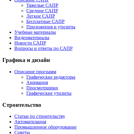
Тяжелые САПР
Средние САПР
Легкие САПР
Бесплатные САПР
Приложения и утилиты
Учебные материалы
Видеоматериалы
Новости САПР
Вопросы и ответы по САПР
Графика и дизайн
Описание программ
Графические редакторы
Анимация
Просмотрщики
Графические утилиты
Строительство
Статьи по строительству
Автоматизация
Промышленное оборудование
Советы