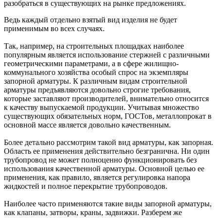
разобраться в существующих на рынке предложениях.
Ведь каждый отдельно взятый вид изделия не будет
применимым во всех случаях.
Так, например, на строительных площадках наиболее
популярным является использование стержней с различными
геометрическими параметрами, а в сфере жилищно-
коммунального хозяйства особый спрос на экземпляры
запорной арматуры. К различным видам строительной
арматуры предъявляются довольно строгие требования,
которые заставляют производителей, внимательно относится
к качеству выпускаемой продукции. Учитывая множество
существующих обязательных норм, ГОСТов, металлопрокат в
основной массе является довольно качественным.
Более детально рассмотрим такой вид арматуры, как запорная.
Область ее применения действительно безгранична. Ни один
трубопровод не может полноценно функционировать без
использования качественной арматуры. Основной целью ее
применения, как правило, является регулировка напора
жидкостей и полное перекрытие трубопроводов.
Наиболее часто применяются такие виды запорной арматуры,
как клапаны, затворы, краны, задвижки. Разберем же