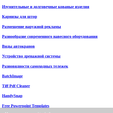
Изумительные и долговечные кованые изделия
Карнизы для штор
Размещение наружной рекламы
Разнообразие современного навесного оборудования
Виды автокранов
Устройство дренажной системы
Разновидности самоходных тележек
BatchImage
Tiff Pdf Cleaner
HandySnap
Free Powerpoint Templates