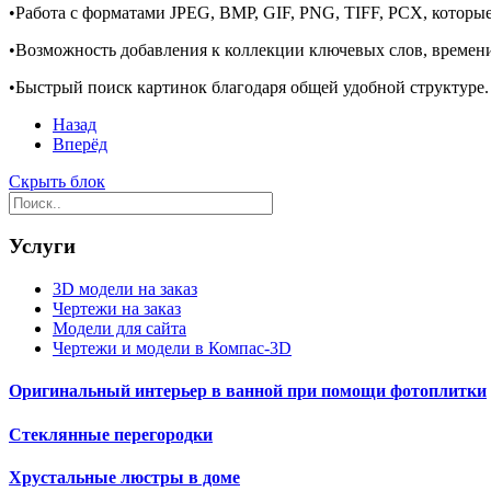
•Работа с форматами JPEG, BMP, GIF, PNG, TIFF, PCX, которые
•Возможность добавления к коллекции ключевых слов, времени
•Быстрый поиск картинок благодаря общей удобной структуре.
Назад
Вперёд
Скрыть блок
Услуги
3D модели на заказ
Чертежи на заказ
Модели для сайта
Чертежи и модели в Компас-3D
Оригинальный интерьер в ванной при помощи фотоплитки
Стеклянные перегородки
Хрустальные люстры в доме