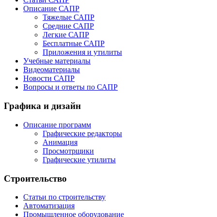
Описание САПР
Тяжелые САПР
Средние САПР
Легкие САПР
Бесплатные САПР
Приложения и утилиты
Учебные материалы
Видеоматериалы
Новости САПР
Вопросы и ответы по САПР
Графика и дизайн
Описание программ
Графические редакторы
Анимация
Просмотрщики
Графические утилиты
Строительство
Статьи по строительству
Автоматизация
Промышленное оборудование