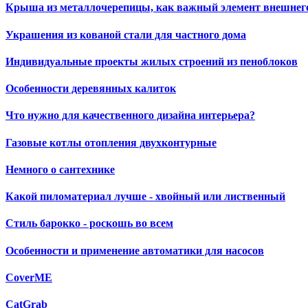
Крыша из металлочерепицы, как важный элемент внешнего
Украшения из кованой стали для частного дома
Индивидуальные проекты жилых строений из пеноблоков
Особенности деревянных калиток
Что нужно для качественного дизайна интерьера?
Газовые котлы отопления двухконтурные
Немного о сантехнике
Какой пиломатериал лучше - хвойный или лиственный
Стиль барокко - роскошь во всем
Особенности и применение автоматики для насосов
CoverME
CatGrab