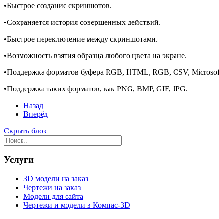
•Быстрое создание скриншотов.
•Сохраняется история совершенных действий.
•Быстрое переключение между скриншотами.
•Возможность взятия образца любого цвета на экране.
•Поддержка форматов буфера RGB, HTML, RGB, CSV, Microsoft Ac
•Поддержка таких форматов, как PNG, BMP, GIF, JPG.
Назад
Вперёд
Скрыть блок
Услуги
3D модели на заказ
Чертежи на заказ
Модели для сайта
Чертежи и модели в Компас-3D