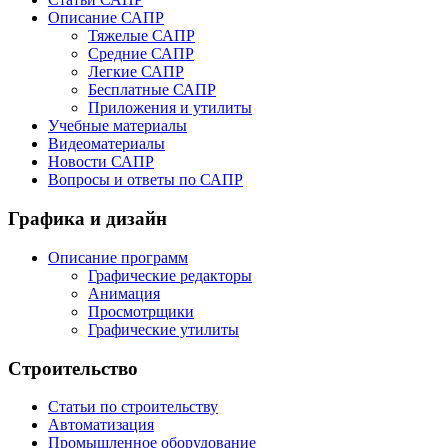
Описание САПР
Тяжелые САПР
Средние САПР
Легкие САПР
Бесплатные САПР
Приложения и утилиты
Учебные материалы
Видеоматериалы
Новости САПР
Вопросы и ответы по САПР
Графика и дизайн
Описание программ
Графические редакторы
Анимация
Просмотрщики
Графические утилиты
Строительство
Статьи по строительству
Автоматизация
Промышленное оборудование