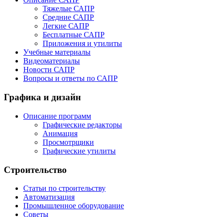
Тяжелые САПР
Средние САПР
Легкие САПР
Бесплатные САПР
Приложения и утилиты
Учебные материалы
Видеоматериалы
Новости САПР
Вопросы и ответы по САПР
Графика и дизайн
Описание программ
Графические редакторы
Анимация
Просмотрщики
Графические утилиты
Строительство
Статьи по строительству
Автоматизация
Промышленное оборудование
Советы