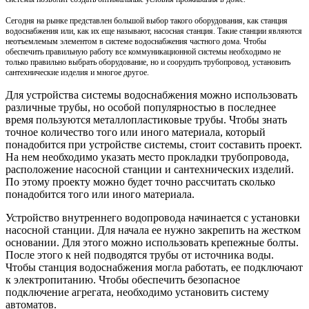
Сегодня на рынке представлен большой выбор такого оборудования, как станция
водоснабжения или, как их еще называют, насосная станция. Такие станции являются
неотъемлемым элементом в системе водоснабжения частного дома. Чтобы
обеспечить правильную работу все коммуникационной системы необходимо не
только правильно выбрать оборудование, но и соорудить трубопровод, установить
сантехнические изделия и многое другое.
Для устройства системы водоснабжения можно использовать
различные трубы, но особой популярностью в последнее
время пользуются металлопластиковые трубы. Чтобы знать
точное количество того или иного материала, который
понадобится при устройстве системы, стоит составить проект.
На нем необходимо указать место прокладки трубопровода,
расположение насосной станции и сантехнических изделий.
По этому проекту можно будет точно рассчитать сколько
понадобится того или иного материала.
Устройство внутреннего водопровода начинается с установки
насосной станции. Для начала ее нужно закрепить на жестком
основании. Для этого можно использовать крепежные болты.
После этого к ней подводятся трубы от источника воды.
Чтобы станция водоснабжения могла работать, ее подключают
к электропитанию. Чтобы обеспечить безопасное
подключение агрегата, необходимо установить систему
автоматов.