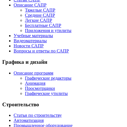
Описание САПР
Тяжелые САПР
Средние САПР
Легкие САПР
Бесплатные САПР
Приложения и утилиты
Учебные материалы
Видеоматериалы
Новости САПР
Вопросы и ответы по САПР
Графика и дизайн
Описание программ
Графические редакторы
Анимация
Просмотрщики
Графические утилиты
Строительство
Статьи по строительству
Автоматизация
Промышленное оборудование