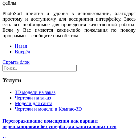
файлы.
PhotoSort приятна и удобна в использовании, благодаря
простому и доступному для восприятия интерфейсу. Здесь
есть все необходимое для проведения качественной работы.
Если у Вас имеются какие-либо пожелания по поводу
программы – сообщите нам об этом.
Назад
Вперёд
Скрыть блок
Услуги
3D модели на заказ
Чертежи на заказ
Модели для сайта
Чертежи и модели в Компас-3D
Перегораживание помещения как вариант
перепланировки без ущерба для капитальных стен