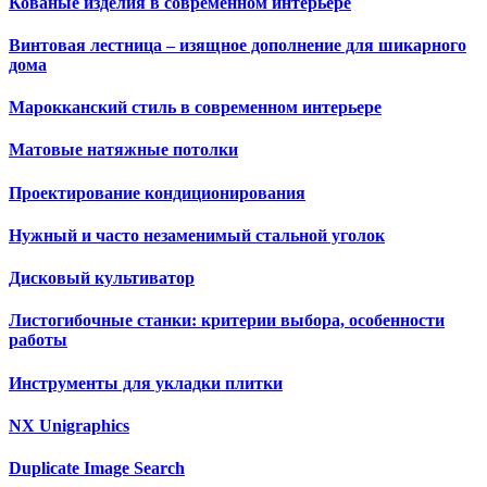
Кованые изделия в современном интерьере
Винтовая лестница – изящное дополнение для шикарного
дома
Марокканский стиль в современном интерьере
Матовые натяжные потолки
Проектирование кондиционирования
Нужный и часто незаменимый стальной уголок
Дисковый культиватор
Листогибочные станки: критерии выбора, особенности
работы
Инструменты для укладки плитки
NX Unigraphics
Duplicate Image Search