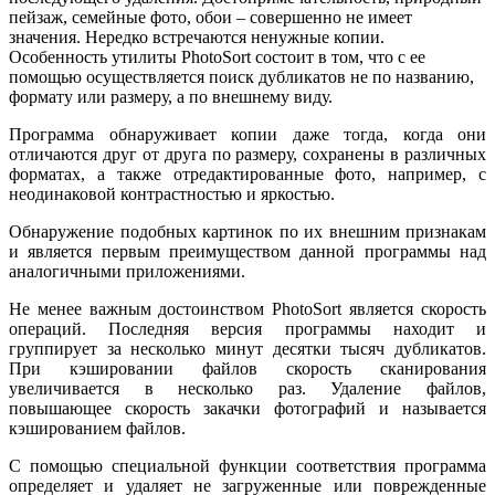
пейзаж, семейные фото, обои – совершенно не имеет
значения. Нередко встречаются ненужные копии.
Особенность утилиты PhotoSort состоит в том, что с ее
помощью осуществляется поиск дубликатов не по названию,
формату или размеру, а по внешнему виду.
Программа обнаруживает копии даже тогда, когда они
отличаются друг от друга по размеру, сохранены в различных
форматах, а также отредактированные фото, например, с
неодинаковой контрастностью и яркостью.
Обнаружение подобных картинок по их внешним признакам
и является первым преимуществом данной программы над
аналогичными приложениями.
Не менее важным достоинством PhotoSort является скорость
операций. Последняя версия программы находит и
группирует за несколько минут десятки тысяч дубликатов.
При кэшировании файлов скорость сканирования
увеличивается в несколько раз. Удаление файлов,
повышающее скорость закачки фотографий и называется
кэшированием файлов.
С помощью специальной функции соответствия программа
определяет и удаляет не загруженные или поврежденные