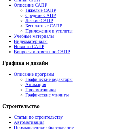
Описание САПР
Тяжелые САПР
Средние САПР
Легкие САПР
Бесплатные САПР
Приложения и утилиты
Учебные материалы
Видеоматериалы
Новости САПР
Вопросы и ответы по САПР
Графика и дизайн
Описание программ
Графические редакторы
Анимация
Просмотрщики
Графические утилиты
Строительство
Статьи по строительству
Автоматизация
Промышленное оборудование