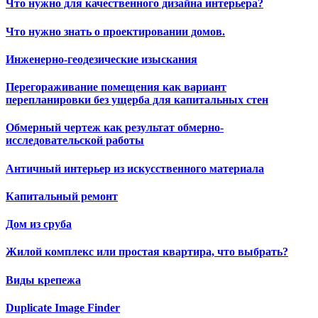
Что нужно для качественного дизайна интерьера?
Что нужно знать о проектировании домов.
Инженерно-геодезические изыскания
Перегораживание помещения как вариант
перепланировки без ущерба для капитальных стен
Обмерный чертеж как результат обмерно-
исследовательской работы
Античный интерьер из искусственного материала
Капитальный ремонт
Дом из сруба
Жилой комплекс или простая квартира, что выбрать?
Виды крепежа
Duplicate Image Finder