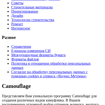
Советы
Строительные материалы
Проектирование
Дизайн
Технологии строительства
Ремонт
Интересное
Разное
Справочник
Единицы измерения СИ
Международные форматы бумаги
Форматы файлов
Политика в отношении обработки персональных
данных
Согласие на обработку персональных данных с
помощью cookies и сервиса «Яндекс.Метрика»
Camouflage
Представляем Вам уникальную программу Camouflage для
создания различных видов камуфляжа. В Вашем
распоряжении огромный выбор оттенков зеленого, желтого,