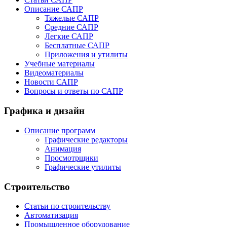
Описание САПР
Тяжелые САПР
Средние САПР
Легкие САПР
Бесплатные САПР
Приложения и утилиты
Учебные материалы
Видеоматериалы
Новости САПР
Вопросы и ответы по САПР
Графика и дизайн
Описание программ
Графические редакторы
Анимация
Просмотрщики
Графические утилиты
Строительство
Статьи по строительству
Автоматизация
Промышленное оборудование