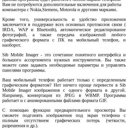
Вам не потребуются дополнительные включения для работы
компьютера с Nokia,Siemens, Motorola и другими марками.
Кроме того, универсальность и удобство приложения
заключается в поддержке всех основных протоколов связи (
IRDA, WAP и Bluetooth), автоматическое редактирование
фотографий, а также передача изображений любого
графического формата с ПК на мобильный телефон, и
наоборот.
Sib Mobile Imager - это сочетание понятного интерфейса и
большого ассортимента нужных инструментов. Вы также
можете сами задавать необходимые параметры и управлять
панелями программы.
Ваш мобильный телефон работает только с определенным
графическим форматом? Нет ничего проще перевести в Sib
Mobile Imager изображения с одного формата в другой.
Например, конвертация из JPEG в WBMP. Программа
работает и с анимированными файлами формата GIF.
С помощью функции предварительного просмотра Вы
сможете подгонять изображения под экран телефона с
полным отсутствием графических потерь (четкости,
разрешения и др.).