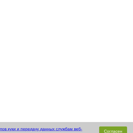
ов куки и передачу данных службам веб-
Согласен