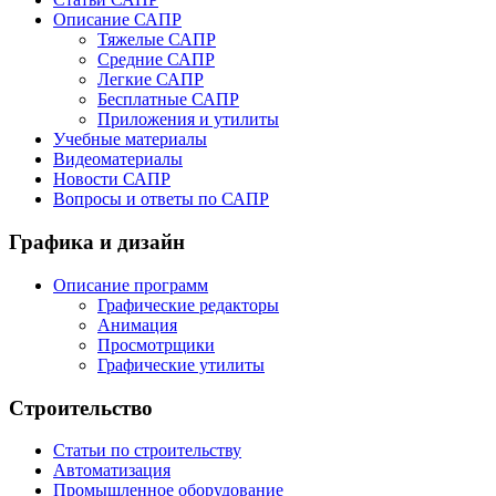
Описание САПР
Тяжелые САПР
Средние САПР
Легкие САПР
Бесплатные САПР
Приложения и утилиты
Учебные материалы
Видеоматериалы
Новости САПР
Вопросы и ответы по САПР
Графика и дизайн
Описание программ
Графические редакторы
Анимация
Просмотрщики
Графические утилиты
Строительство
Статьи по строительству
Автоматизация
Промышленное оборудование