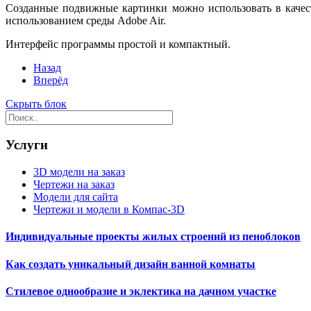
Созданные подвижные картинки можно использовать в качест
использованием среды Adobe Air.
Интерфейс программы простой и компактный.
Назад
Вперёд
Скрыть блок
Услуги
3D модели на заказ
Чертежи на заказ
Модели для сайта
Чертежи и модели в Компас-3D
Индивидуальные проекты жилых строений из пеноблоков
Как создать уникальный дизайн ванной комнаты
Стилевое однообразие и эклектика на дачном участке