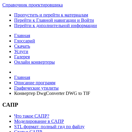
Справочник проектировщика
Пропустить и перейти к материалам
Перейти к Главной навигации и Войти
Перейти к дополнительной информации
Главная
Глоссарий
Скачать
Услуги
Галерея
Онлайн конвертеры
Главная
Описание программ
Графические утилиты
Конвертер DwgConverter DWG to TIF
САПР
Что такое САПР?
Моделирование в САПР
STL формат: полный гид по файлу
Статьи САПР