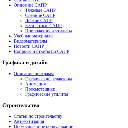
Описание САПР
Тяжелые САПР
Средние САПР
Легкие САПР
Бесплатные САПР
Приложения и утилиты
Учебные материалы
Видеоматериалы
Новости САПР
Вопросы и ответы по САПР
Графика и дизайн
Описание программ
Графические редакторы
Анимация
Просмотрщики
Графические утилиты
Строительство
Статьи по строительству
Автоматизация
Промышленное оборудование