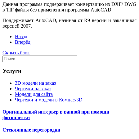
Данная программа поддерживает конвертацию из DXF/ DWG
в TIF файлы без применения программы AutoCAD.
Поддерживает AutoCAD, начиная от R9 версии и заканчивая
версией 2007.
Назад
Вперёд
Скрыть блок
Услуги
3D модели на заказ
Чертежи на заказ
Модели для сайта
Чертежи и модели в Компас-3D
Оригинальный интерьер в ванной при помощи
фотоплитки
Стеклянные перегородки