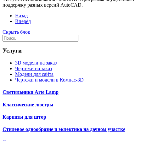
поддержку разных версий AutoCAD.
Назад
Вперёд
Скрыть блок
Услуги
3D модели на заказ
Чертежи на заказ
Модели для сайта
Чертежи и модели в Компас-3D
Светильники Arte Lamp
Классические люстры
Карнизы для штор
Стилевое однообразие и эклектика на дачном участке