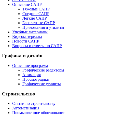
Описание САПР
Тяжелые САПР
Средние САПР
Легкие САПР
Бесплатные САПР
Приложения и утилиты
Учебные материалы
Видеоматериалы
Новости САПР
Вопросы и ответы по САПР
Графика и дизайн
Описание программ
Графические редакторы
Анимация
Просмотрщики
Графические утилиты
Строительство
Статьи по строительству
Автоматизация
Промышленное оборудование