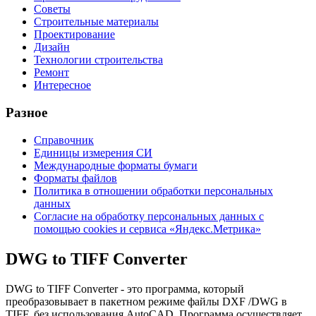
Советы
Строительные материалы
Проектирование
Дизайн
Технологии строительства
Ремонт
Интересное
Разное
Справочник
Единицы измерения СИ
Международные форматы бумаги
Форматы файлов
Политика в отношении обработки персональных
данных
Согласие на обработку персональных данных с
помощью cookies и сервиса «Яндекс.Метрика»
DWG to TIFF Converter
DWG to TIFF Converter - это программа, который
преобразовывает в пакетном режиме файлы DXF /DWG в
TIFF, без использования AutoCAD. Программа осуществляет