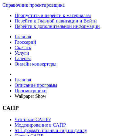
Справочник проектировщика
Пропустить и перейти к материалам
Перейти к Главной навигации и Войти
Перейти к дополнительной информации
Главная
Глоссарий
Скачать
Услуги
Галерея
Онлайн конвертеры
Главная
Описание программ
Просмотрщики
Wallpaper Show
САПР
Что такое САПР?
Моделирование в САПР
STL формат: полный гид по файлу
Статьи САПР