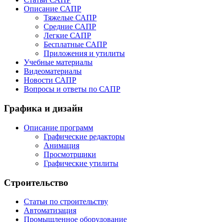
Описание САПР
Тяжелые САПР
Средние САПР
Легкие САПР
Бесплатные САПР
Приложения и утилиты
Учебные материалы
Видеоматериалы
Новости САПР
Вопросы и ответы по САПР
Графика и дизайн
Описание программ
Графические редакторы
Анимация
Просмотрщики
Графические утилиты
Строительство
Статьи по строительству
Автоматизация
Промышленное оборудование