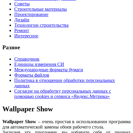
Советы
Строительные материалы
Проектирование
Дизайн
Технологии строительства
Ремонт
Интересное
Разное
Справочник
Единицы измерения СИ
Международные форматы бумаги
Форматы файлов
Политика в отношении обработки персональных
данных
Согласие на обработку персональных данных с
помощью cookies и сервиса «Яндекс.Метрика»
Wallpaper Show
Wallpaper Show
– очень простая в использовании программа
для автоматической замены обоев рабочего стола.
Загрузив эту программу, вы избавите себя от лишних