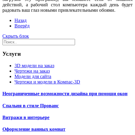
действий, а рабочий стол компьютера каждый день будет
радовать ваш глаз новыми привлекательными обоями.
Назад
Вперёд
Скрыть блок
Услуги
3D модели на заказ
Чертежи на заказ
Модели для сайта
Чертежи и модели в Компас-3D
Неограниченные возможности дизайна при помощи окон
Спальня в стиле Прованс
Витражи в интерьере
Оформление ванных комнат