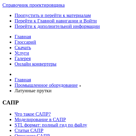
Справочник проектировщика
Пропустить и перейти к материалам
Перейти к Главной навигации и Войти
Перейти к дополнительной информации
Главная
Глоссарий
Скачать
Услуги
Галерея
Онлайн конвертеры
Главная
Промышленное оборудование
Латунные прутки
САПР
Что такое САПР?
Моделирование в САПР
STL формат: полный гид по файлу
Статьи САПР
Описание САПР