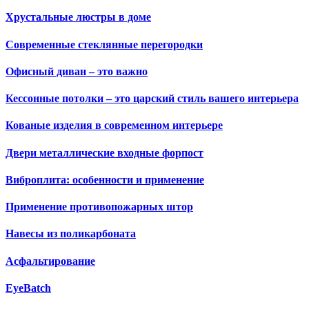
Хрустальные люстры в доме
Современные стеклянные перегородки
Офисный диван – это важно
Кессонные потолки – это царский стиль вашего интерьера
Кованые изделия в современном интерьере
Двери металлические входные форпост
Виброплита: особенности и применение
Применение противопожарных штор
Навесы из поликарбоната
Асфальтирование
EyeBatch