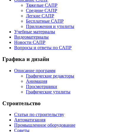
Тяжелые САПР
Средние САПР
Легкие САПР
Бесплатные САПР
Приложения и утилиты
Учебные материалы
Видеоматериалы
Новости САПР
Вопросы и ответы по САПР
Графика и дизайн
Описание программ
Графические редакторы
Анимация
Просмотрщики
Графические утилиты
Строительство
Статьи по строительству
Автоматизация
Промышленное оборудование
Советы