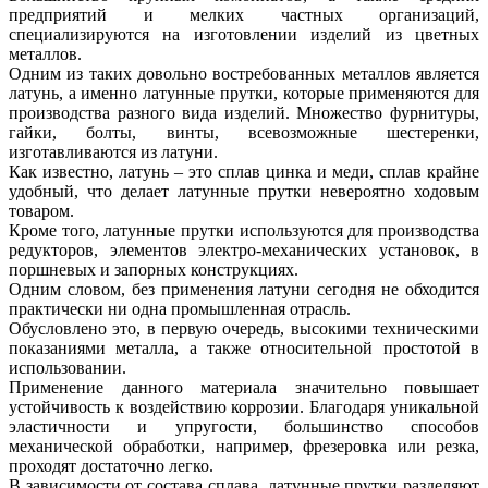
предприятий и мелких частных организаций,
специализируются на изготовлении изделий из цветных
металлов.
Одним из таких довольно востребованных металлов является
латунь, а именно латунные прутки, которые применяются для
производства разного вида изделий. Множество фурнитуры,
гайки, болты, винты, всевозможные шестеренки,
изготавливаются из латуни.
Как известно, латунь – это сплав цинка и меди, сплав крайне
удобный, что делает латунные прутки невероятно ходовым
товаром.
Кроме того, латунные прутки используются для производства
редукторов, элементов электро-механических установок, в
поршневых и запорных конструкциях.
Одним словом, без применения латуни сегодня не обходится
практически ни одна промышленная отрасль.
Обусловлено это, в первую очередь, высокими техническими
показаниями металла, а также относительной простотой в
использовании.
Применение данного материала значительно повышает
устойчивость к воздействию коррозии. Благодаря уникальной
эластичности и упругости, большинство способов
механической обработки, например, фрезеровка или резка,
проходят достаточно легко.
В зависимости от состава сплава, латунные прутки разделяют