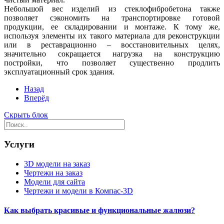
Небольшой вес изделий из стеклофибробетона также
позволяет сэкономить на транспортировке готовой
продукции, ее складировании и монтаже. К тому же,
используя элементы их такого материала для реконструкции
или в реставрационно – восстановительных целях,
значительно сокращается нагрузка на конструкцию
постройки, что позволяет существенно продлить
эксплуатационный срок здания.
Назад
Вперёд
Скрыть блок
Услуги
3D модели на заказ
Чертежи на заказ
Модели для сайта
Чертежи и модели в Компас-3D
Как выбрать красивые и функциональные жалюзи?