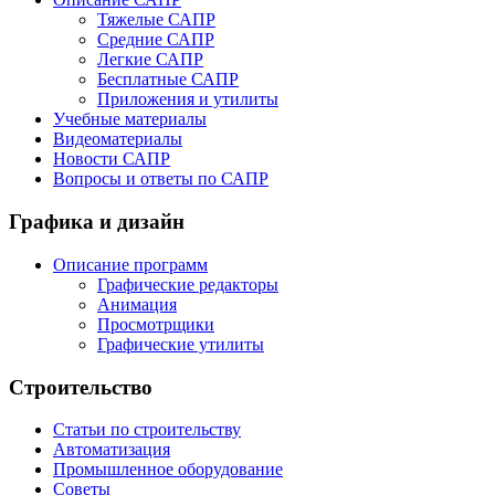
Тяжелые САПР
Средние САПР
Легкие САПР
Бесплатные САПР
Приложения и утилиты
Учебные материалы
Видеоматериалы
Новости САПР
Вопросы и ответы по САПР
Графика и дизайн
Описание программ
Графические редакторы
Анимация
Просмотрщики
Графические утилиты
Строительство
Статьи по строительству
Автоматизация
Промышленное оборудование
Советы