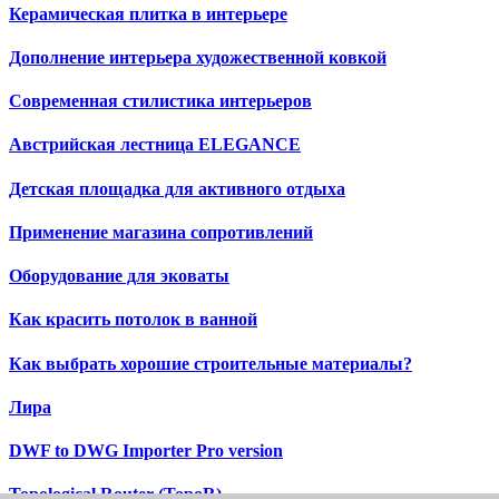
Керамическая плитка в интерьере
Дополнение интерьера художественной ковкой
Современная стилистика интерьеров
Австрийская лестница ELEGANCE
Детская площадка для активного отдыха
Применение магазина сопротивлений
Оборудование для эковаты
Как красить потолок в ванной
Как выбрать хорошие строительные материалы?
Лира
DWF to DWG Importer Pro version
Topological Router (TopoR)