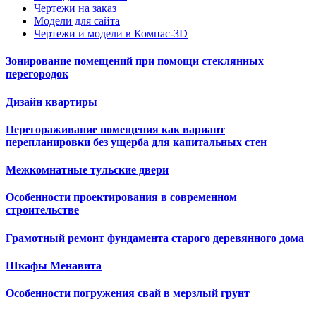
Чертежи на заказ
Модели для сайта
Чертежи и модели в Компас-3D
Зонирование помещений при помощи стеклянных
перегородок
Дизайн квартиры
Перегораживание помещения как вариант
перепланировки без ущерба для капитальных стен
Межкомнатные тульские двери
Особенности проектирования в современном
строительстве
Грамотный ремонт фундамента старого деревянного дома
Шкафы Менавита
Особенности погружения свай в мерзлый грунт