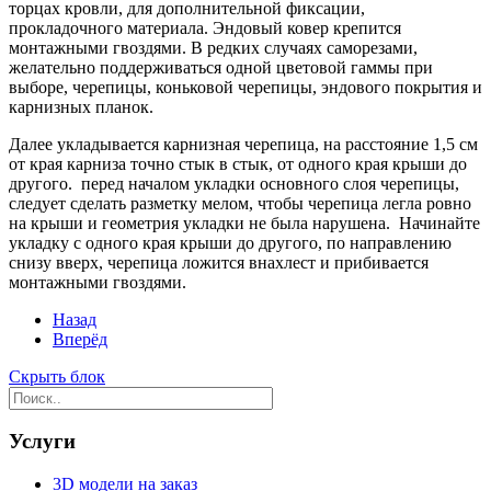
торцах кровли, для дополнительной фиксации,
прокладочного материала. Эндовый ковер крепится
монтажными гвоздями. В редких случаях саморезами,
желательно поддерживаться одной цветовой гаммы при
выборе, черепицы, коньковой черепицы, эндового покрытия и
карнизных планок.
Далее укладывается карнизная черепица, на расстояние 1,5 см
от края карниза точно стык в стык, от одного края крыши до
другого. перед началом укладки основного слоя черепицы,
следует сделать разметку мелом, чтобы черепица легла ровно
на крыши и геометрия укладки не была нарушена. Начинайте
укладку с одного края крыши до другого, по направлению
снизу вверх, черепица ложится внахлест и прибивается
монтажными гвоздями.
Назад
Вперёд
Скрыть блок
Услуги
3D модели на заказ