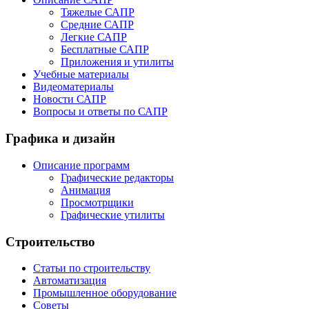
Тяжелые САПР
Средние САПР
Легкие САПР
Бесплатные САПР
Приложения и утилиты
Учебные материалы
Видеоматериалы
Новости САПР
Вопросы и ответы по САПР
Графика и дизайн
Описание программ
Графические редакторы
Анимация
Просмотрщики
Графические утилиты
Строительство
Статьи по строительству
Автоматизация
Промышленное оборудование
Советы