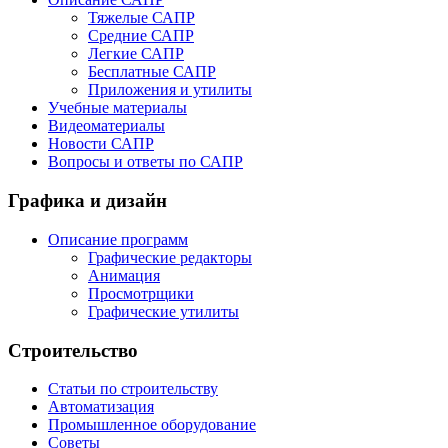
Тяжелые САПР
Средние САПР
Легкие САПР
Бесплатные САПР
Приложения и утилиты
Учебные материалы
Видеоматериалы
Новости САПР
Вопросы и ответы по САПР
Графика и дизайн
Описание программ
Графические редакторы
Анимация
Просмотрщики
Графические утилиты
Строительство
Статьи по строительству
Автоматизация
Промышленное оборудование
Советы