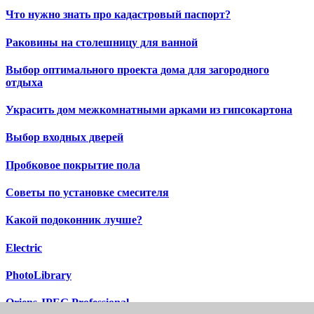
Что нужно знать про кадастровый паспорт?
Раковины на столешницу для ванной
Выбор оптимального проекта дома для загородного
отдыха
Украсить дом межкомнатными арками из гипсокартона
Выбор входных дверей
Пробковое покрытие пола
Советы по установке смесителя
Какой подоконник лучше?
Electric
PhotoLibrary
Oriens JPEG Professional