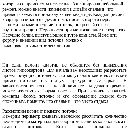
который со временем угнетает вас. Запланировав небольшой
ремонт, можно внести изменения в дизайн спальни, что
придаст свежесть и новизну вашей квартире. Каждый ремонт
квартир начинается с демонтажа, после которого перед
вашими глазами предстает потолок, покрытый сетью
паутиной трещин. Неровности при монтаже плит перекрытия.
Несущие балки, выступающие внутрь комнаты. Изменить
форму и внешний вид потолка, можно с
помощью гипсокартонных листов.
Ни один ремонт квартир не обходится без применения
листов гипсокартона. Для начала вам необходимо разработать
проект будущих потолков. Это могут быть как классические
прямые потолки, так и двух - трехуровневые каркасы. В
зависимости от того, в какой комнате вы делаете ремонт,
может изменяться форма потолка. При ремонте спальной
комнаты, форма потолка и его оформление должно быть
спокойным, помните, что спальня – это место отдыха.
Рассмотрим вариант прямого потолка.
Измерим периметр комнаты, несложно рассчитать количество
необходимого материала для сборки металлического каркаса и
самого потолка. Если вы никогда не