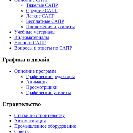
Тяжелые САПР
Средние САПР
Легкие САПР
Бесплатные САПР
Приложения и утилиты
Учебные материалы
Видеоматериалы
Новости САПР
Вопросы и ответы по САПР
Графика и дизайн
Описание программ
Графические редакторы
Анимация
Просмотрщики
Графические утилиты
Строительство
Статьи по строительству
Автоматизация
Промышленное оборудование
Советы