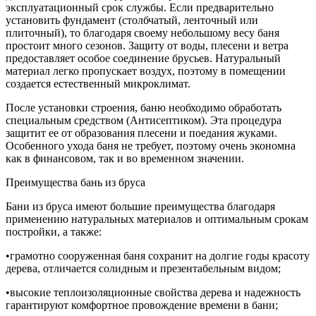
эксплуатационный срок службы. Если предварительно
установить фундамент (столбчатый, ленточный или
плиточный), то благодаря своему небольшому весу баня
простоит много сезонов. Защиту от воды, плесени и ветра
предоставляет особое соединение брусьев. Натуральный
материал легко пропускает воздух, поэтому в помещении
создается естественный микроклимат.
После установки строения, баню необходимо обработать
специальным средством (Антисептиком). Эта процедура
защитит ее от образования плесени и поедания жуками.
Особенного ухода баня не требует, поэтому очень экономна
как в финансовом, так и во временном значении.
Преимущества бань из бруса
Бани из бруса имеют большие преимущества благодаря
применению натуральных материалов и оптимальным срокам
постройки, а также:
•грамотно сооруженная баня сохранит на долгие годы красоту
дерева, отличается солидным и презентабельным видом;
•высокие теплоизоляционные свойства дерева и надежность
гарантируют комфортное провождение времени в бани;