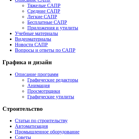
Тяжелые САПР
Средние САПР
Легкие САПР
Бесплатные САПР
Приложения и утилиты
Учебные материалы
Видеоматериалы
Новости САПР
Вопросы и ответы по САПР
Графика и дизайн
Описание программ
Графические редакторы
Анимация
Просмотрщики
Графические утилиты
Строительство
Статьи по строительству
Автоматизация
Промышленное оборудование
Советы