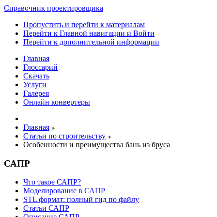
Справочник проектировщика
Пропустить и перейти к материалам
Перейти к Главной навигации и Войти
Перейти к дополнительной информации
Главная
Глоссарий
Скачать
Услуги
Галерея
Онлайн конвертеры
Главная
Статьи по строительству
Особенности и преимущества бань из бруса
САПР
Что такое САПР?
Моделирование в САПР
STL формат: полный гид по файлу
Статьи САПР
Описание САПР