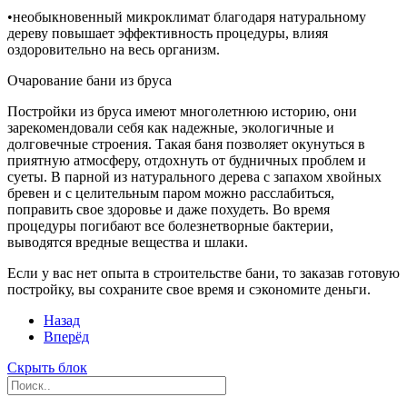
•необыкновенный микроклимат благодаря натуральному
дереву повышает эффективность процедуры, влияя
оздоровительно на весь организм.
Очарование бани из бруса
Постройки из бруса имеют многолетнюю историю, они
зарекомендовали себя как надежные, экологичные и
долговечные строения. Такая баня позволяет окунуться в
приятную атмосферу, отдохнуть от будничных проблем и
суеты. В парной из натурального дерева с запахом хвойных
бревен и с целительным паром можно расслабиться,
поправить свое здоровье и даже похудеть. Во время
процедуры погибают все болезнетворные бактерии,
выводятся вредные вещества и шлаки.
Если у вас нет опыта в строительстве бани, то заказав готовую
постройку, вы сохраните свое время и сэкономите деньги.
Назад
Вперёд
Скрыть блок