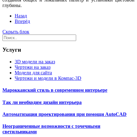
глубины.
Назад
Вперёд
Скрыть блок
Услуги
3D модели на заказ
Чертежи на заказ
Модели для сайта
Чертежи и модели в Компас-3D
Марокканский стиль в современном интерьере
Так ли необходим дизайн интерьера
Автоматизация проектирования при помощи AutoCAD
Неограниченные возможности с точечными
светильниками