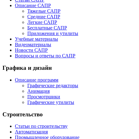
Описание САПР
Тяжелые САПР
Средние САПР
Легкие САПР
Бесплатные САПР
Приложения и утилиты
Учебные материалы
Видеоматериалы
Новости САПР
Вопросы и ответы по САПР
Графика и дизайн
Описание программ
Графические редакторы
Анимация
Просмотрщики
Графические утилиты
Строительство
Статьи по строительству
Автоматизация
Промышленное оборудование