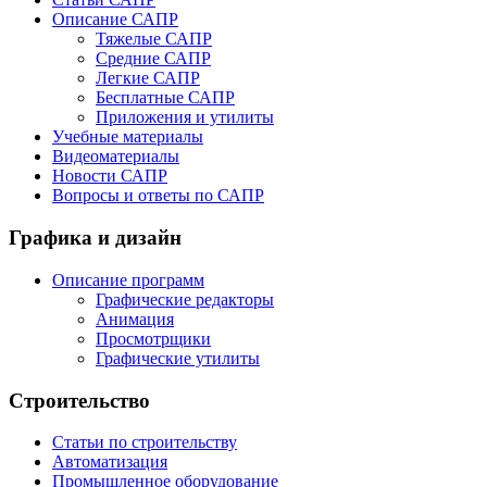
Описание САПР
Тяжелые САПР
Средние САПР
Легкие САПР
Бесплатные САПР
Приложения и утилиты
Учебные материалы
Видеоматериалы
Новости САПР
Вопросы и ответы по САПР
Графика и дизайн
Описание программ
Графические редакторы
Анимация
Просмотрщики
Графические утилиты
Строительство
Статьи по строительству
Автоматизация
Промышленное оборудование