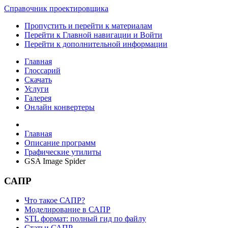
Справочник проектировщика
Пропустить и перейти к материалам
Перейти к Главной навигации и Войти
Перейти к дополнительной информации
Главная
Глоссарий
Скачать
Услуги
Галерея
Онлайн конвертеры
Главная
Описание программ
Графические утилиты
GSA Image Spider
САПР
Что такое САПР?
Моделирование в САПР
STL формат: полный гид по файлу
Статьи САПР