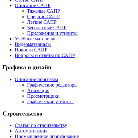
Описание САПР
Тяжелые САПР
Средние САПР
Легкие САПР
Бесплатные САПР
Приложения и утилиты
Учебные материалы
Видеоматериалы
Новости САПР
Вопросы и ответы по САПР
Графика и дизайн
Описание программ
Графические редакторы
Анимация
Просмотрщики
Графические утилиты
Строительство
Статьи по строительству
Автоматизация
Промышленное оборудование