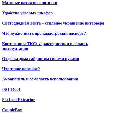
Матовые натяжные потолки
Удобство угловых шкафов
Светодиодная лента – стильное украшение интерьера
Что нужно знать про кадастровый паспорт?
Контакторы ТКС: характеристики и область
эксплуатации
Отделка дома сайдингом своими руками
Что такое погонаж?
Аквапанель и ее область использования
ISO 14001
Sib Icon Extractor
CoupleBox