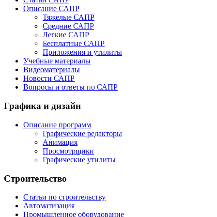
Описание САПР
Тяжелые САПР
Средние САПР
Легкие САПР
Бесплатные САПР
Приложения и утилиты
Учебные материалы
Видеоматериалы
Новости САПР
Вопросы и ответы по САПР
Графика и дизайн
Описание программ
Графические редакторы
Анимация
Просмотрщики
Графические утилиты
Строительство
Статьи по строительству
Автоматизация
Промышленное оборудование