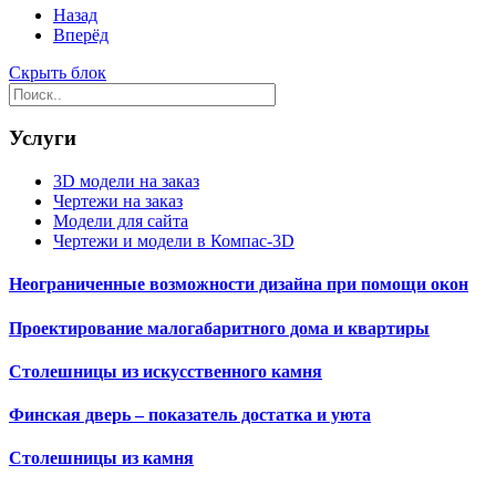
Назад
Вперёд
Скрыть блок
Услуги
3D модели на заказ
Чертежи на заказ
Модели для сайта
Чертежи и модели в Компас-3D
Неограниченные возможности дизайна при помощи окон
Проектирование малогабаритного дома и квартиры
Столешницы из искусственного камня
Финская дверь – показатель достатка и уюта
Столешницы из камня