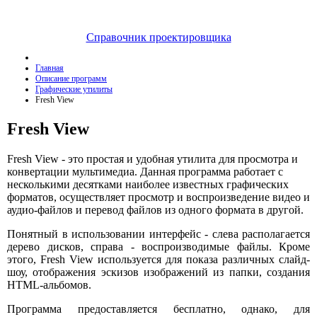
Справочник проектировщика
Главная
Описание программ
Графические утилиты
Fresh View
Fresh View
Fresh View - это простая и удобная утилита для просмотра и
конвертации мультимедиа. Данная программа работает с
несколькими десятками наиболее известных графических
форматов, осуществляет просмотр и воспроизведение видео и
аудио-файлов и перевод файлов из одного формата в другой.
Понятный в использовании интерфейс - слева располагается
дерево дисков, справа - воспроизводимые файлы. Кроме
этого, Fresh View используется для показа различных слайд-
шоу, отображения эскизов изображений из папки, создания
HTML-альбомов.
Программа предоставляется бесплатно, однако, для