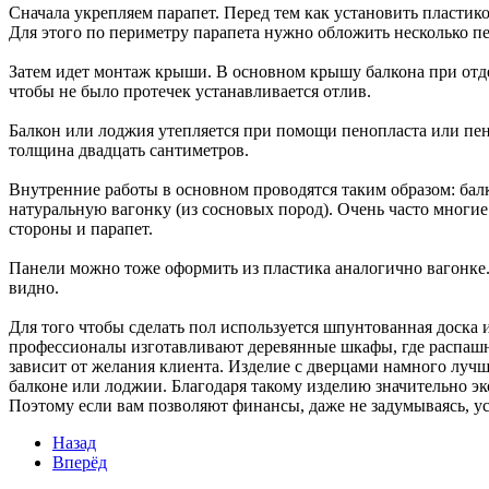
Сначала укрепляем парапет. Перед тем как установить пластико
Для этого по периметру парапета нужно обложить несколько пе
Затем идет монтаж крыши. В основном крышу балкона при отде
чтобы не было протечек устанавливается отлив.
Балкон или лоджия утепляется при помощи пенопласта или пено
толщина двадцать сантиметров.
Внутренние работы в основном проводятся таким образом: ба
натуральную вагонку (из сосновых пород). Очень часто многие
стороны и парапет.
Панели можно тоже оформить из пластика аналогично вагонке.
видно.
Для того чтобы сделать пол используется шпунтованная доска 
профессионалы изготавливают деревянные шкафы, где распашн
зависит от желания клиента. Изделие с дверцами намного лучше
балконе или лоджии. Благодаря такому изделию значительно эко
Поэтому если вам позволяют финансы, даже не задумываясь, ус
Назад
Вперёд