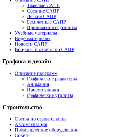
Тяжелые САПР
Средние САПР
Легкие САПР
Бесплатные САПР
Приложения и утилиты
Учебные материалы
Видеоматериалы
Новости САПР
Вопросы и ответы по САПР
Графика и дизайн
Описание программ
Графические редакторы
Анимация
Просмотрщики
Графические утилиты
Строительство
Статьи по строительству
Автоматизация
Промышленное оборудование
Советы