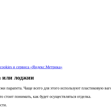
cookies и сервиса «Яндекс.Метрика»
а или лоджии
жи парапета. Чаще всего для этого используют пластиковую ваг
о стоит понимать, как будет осуществляться отделка.
сти.