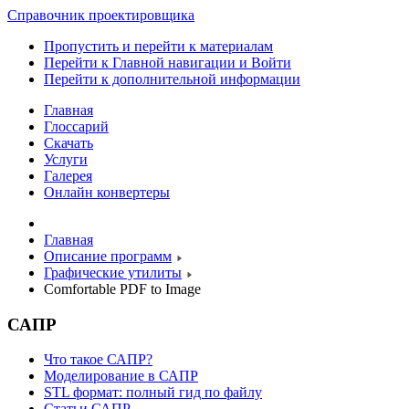
Справочник проектировщика
Пропустить и перейти к материалам
Перейти к Главной навигации и Войти
Перейти к дополнительной информации
Главная
Глоссарий
Скачать
Услуги
Галерея
Онлайн конвертеры
Главная
Описание программ
Графические утилиты
Comfortable PDF to Image
САПР
Что такое САПР?
Моделирование в САПР
STL формат: полный гид по файлу
Статьи САПР