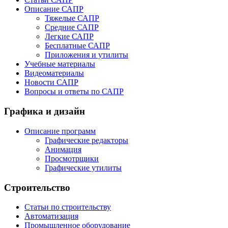
Описание САПР
Тяжелые САПР
Средние САПР
Легкие САПР
Бесплатные САПР
Приложения и утилиты
Учебные материалы
Видеоматериалы
Новости САПР
Вопросы и ответы по САПР
Графика и дизайн
Описание программ
Графические редакторы
Анимация
Просмотрщики
Графические утилиты
Строительство
Статьи по строительству
Автоматизация
Промышленное оборудование