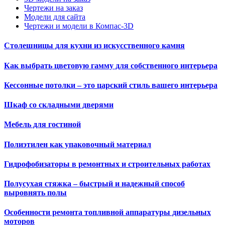
Чертежи на заказ
Модели для сайта
Чертежи и модели в Компас-3D
Столешницы для кухни из искусственного камня
Как выбрать цветовую гамму для собственного интерьера
Кессонные потолки – это царский стиль вашего интерьера
Шкаф со складными дверями
Мебель для гостиной
Полиэтилен как упаковочный материал
Гидрофобизаторы в ремонтных и строительных работах
Полусухая стяжка – быстрый и надежный способ
выровнять полы
Особенности ремонта топливной аппаратуры дизельных
моторов