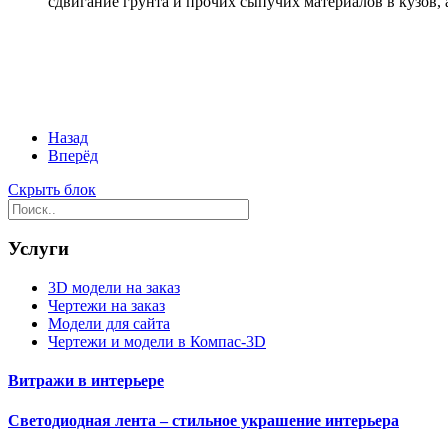
сдвигание грунта и прочих сыпучих материалов в кузов, а 
Назад
Вперёд
Скрыть блок
Услуги
3D модели на заказ
Чертежи на заказ
Модели для сайта
Чертежи и модели в Компас-3D
Витражи в интерьере
Светодиодная лента – стильное украшение интерьера