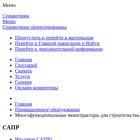
Меню
Справочник
Меню
Справочник проектировщика
Пропустить и перейти к материалам
Перейти к Главной навигации и Войти
Перейти к дополнительной информации
Главная
Глоссарий
Скачать
Услуги
Галерея
Онлайн конвертеры
Главная
Промышленное оборудование
Многофункциональные минитракторы для строительства
САПР
Что такое САПР?