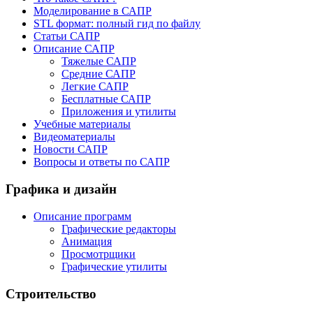
Моделирование в САПР
STL формат: полный гид по файлу
Статьи САПР
Описание САПР
Тяжелые САПР
Средние САПР
Легкие САПР
Бесплатные САПР
Приложения и утилиты
Учебные материалы
Видеоматериалы
Новости САПР
Вопросы и ответы по САПР
Графика и дизайн
Описание программ
Графические редакторы
Анимация
Просмотрщики
Графические утилиты
Строительство