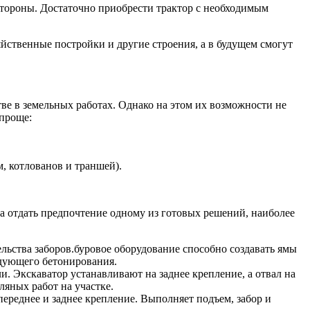
стороны. Достаточно приобрести трактор с необходимым
йственные постройки и другие строения, а в будущем смогут
ве в земельных работах. Однако на этом их возможности не
 проще:
, котлованов и траншей).
 а отдать предпочтение одному из готовых решений, наиболее
льства заборов.буровое оборудование способно создавать ямы
едующего бетонирования.
. Экскаватор устанавливают на заднее крепление, а отвал на
яных работ на участке.
реднее и заднее крепление. Выполняет подъем, забор и