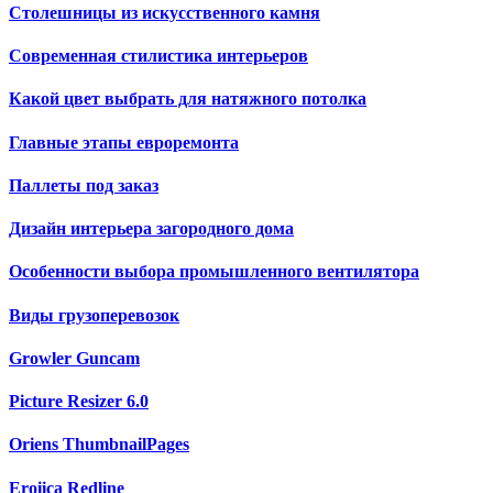
Столешницы из искусственного камня
Современная стилистика интерьеров
Какой цвет выбрать для натяжного потолка
Главные этапы евроремонта
Паллеты под заказ
Дизайн интерьера загородного дома
Особенности выбора промышленного вентилятора
Виды грузоперевозок
Growler Guncam
Picture Resizer 6.0
Oriens ThumbnailPages
Eroiica Redline