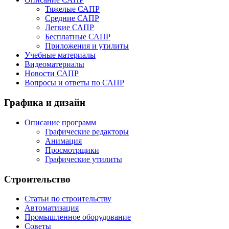
Тяжелые САПР
Средние САПР
Легкие САПР
Бесплатные САПР
Приложения и утилиты
Учебные материалы
Видеоматериалы
Новости САПР
Вопросы и ответы по САПР
Графика и дизайн
Описание программ
Графические редакторы
Анимация
Просмотрщики
Графические утилиты
Строительство
Статьи по строительству
Автоматизация
Промышленное оборудование
Советы