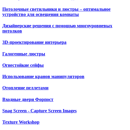
Потолочные светильники и люстры – оптимальное
устройство для освещения комнаты
Дизайнерские решения с помощью многоуровневых
потолков
3D-проектирование интерьера
Галогенные люстры
Огнестойкие сейфы
Использование кранов манипуляторов
Отопление пеллетами
Входные двери Форпост
Snag Screen - Capture Screen Images
Texture Workshop