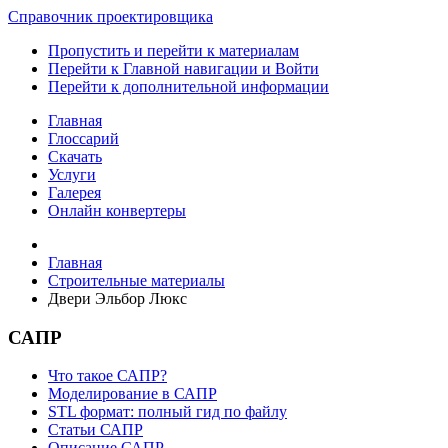
Справочник проектировщика
Пропустить и перейти к материалам
Перейти к Главной навигации и Войти
Перейти к дополнительной информации
Главная
Глоссарий
Скачать
Услуги
Галерея
Онлайн конвертеры
Главная
Строительные материалы
Двери Эльбор Люкс
САПР
Что такое САПР?
Моделирование в САПР
STL формат: полный гид по файлу
Статьи САПР
Описание САПР