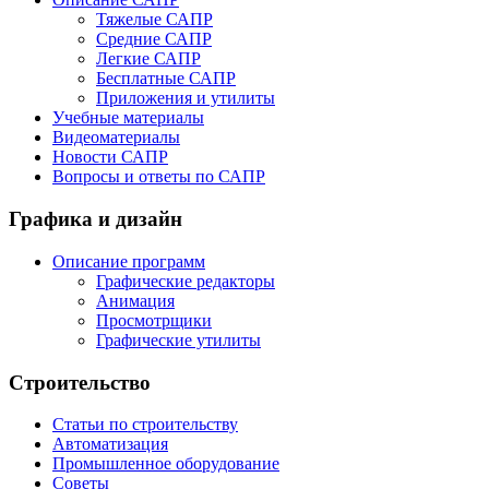
Тяжелые САПР
Средние САПР
Легкие САПР
Бесплатные САПР
Приложения и утилиты
Учебные материалы
Видеоматериалы
Новости САПР
Вопросы и ответы по САПР
Графика и дизайн
Описание программ
Графические редакторы
Анимация
Просмотрщики
Графические утилиты
Строительство
Статьи по строительству
Автоматизация
Промышленное оборудование
Советы