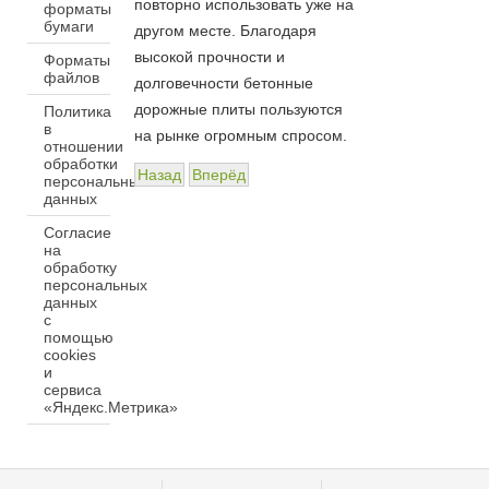
повторно использовать уже на
форматы
бумаги
другом месте. Благодаря
высокой прочности и
Форматы
файлов
долговечности бетонные
дорожные плиты пользуются
Политика
в
на рынке огромным спросом.
отношении
обработки
Назад
Вперёд
персональных
данных
Согласие
на
обработку
персональных
данных
с
помощью
cookies
и
сервиса
«Яндекс.Метрика»