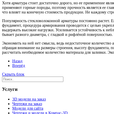
Хотя арматура стоит достаточно дорого, но ее применение явл
применяют горные породы, поэтому прочность является ее гла
что влияет на конечную стоимость продукции. Не каждому стро
Популярность стекловолоконной арматуры постоянно растет. Е
фундамент, процедура армирования проводится с целью укрепле
выдержать высокие нагрузки. Усиливается устойчивость к неб
бывает разного диаметра, с гладкой и рифлёной поверхностью
Экономить на ней нет смысла, ведь недостаточное количество
обращая внимание на размеры строения, высоту фундамента, по
рассчитать необходимое количество материала для заливки. Э
Назад
Вперёд
Скрыть блок
Услуги
3D модели на заказ
Чертежи на заказ
Модели для сайта
Чертежи и модели в Компас-3D