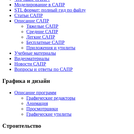
Моделирование в САПР
STL формат: полный гид по файлу
Статьи САПР
Описание САПР
Тяжелые САПР
Средние САПР
Легкие САПР
Бесплатные САПР
Приложения и утилиты
Учебные материалы
Видеоматериалы
Новости САПР
Вопросы и ответы по САПР
Графика и дизайн
Описание программ
Графические редакторы
Анимация
Просмотрщики
Графические утилиты
Строительство