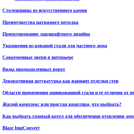
Столешницы из искусственного камня
Преимущества натяжного потолка
Проектирование ландшафтного дизайна
Украшения из кованой стали для частного дома
Современные двери в интерьере
Виды промышленных ворот
Декоративная штукатурка как вариант отделки стен
Области применения оцинкованной стали и ее отличия от 
Жилой комплекс или простая квартира, что выбрать?
Как выбрать газовый котел для обеспечения отопления дом
Blaze ImgConvert