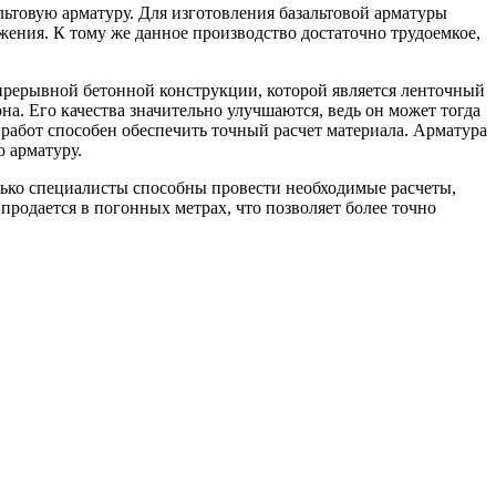
льтовую арматуру. Для изготовления базальтовой арматуры
жения. К тому же данное производство достаточно трудоемкое,
епрерывной бетонной конструкции, которой является ленточный
а. Его качества значительно улучшаются, ведь он может тогда
работ способен обеспечить точный расчет материала. Арматура
ю арматуру.
лько специалисты способны провести необходимые расчеты,
продается в погонных метрах, что позволяет более точно