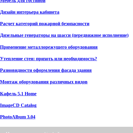
Мебель для гостиной
Дизайн интерьера кабинета
Расчет категорий пожарной безопасности
Дизельные генераторы на шасси (передвижное исполнение)
Применение металлорежущего оборудования
Утепление стен: прихоть или необходимость?
Разновидности оформления фасада здания
Монтаж оборудования различных видов
Кафель 5.1 Home
ImageCD Catalog
PhotoAlbum 3.04
Massive/Buck Image Resizer