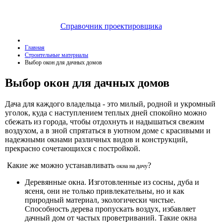
Справочник проектировщика
Главная
Строительные материалы
Выбор окон для дачных домов
Выбор окон для дачных домов
Дача для каждого владельца - это милый, родной и укромный
уголок, куда с наступлением теплых дней спокойно можно
сбежать из города, чтобы отдохнуть и надышаться свежим
воздухом, а в зной спрятаться в уютном доме с красивыми и
надежными окнами различных видов и конструкций,
прекрасно сочетающихся с постройкой.
Какие же можно устанавливать
?
окна на дачу
Деревянные окна. Изготовленные из сосны, дуба и
ясеня, они не только привлекательны, но и как
природный материал, экологически чистые.
Способность дерева пропускать воздух, избавляет
дачный дом от частых проветриваний. Такие окна