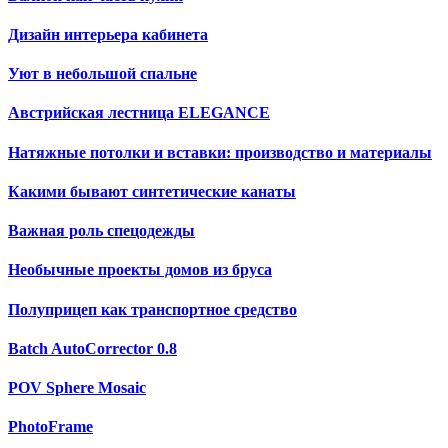
Дизайн интерьера кабинета
Уют в небольшой спальне
Австрийская лестница ELEGANCE
Натяжные потолки и вставки: производство и материалы
Какими бывают синтетические канаты
Важная роль спецодежды
Необычные проекты домов из бруса
Полуприцеп как транспортное средство
Batch AutoCorrector 0.8
POV Sphere Mosaic
PhotoFrame