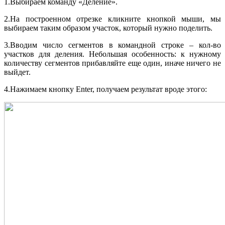
1.Выбираем команду «Деление».
2.На построенном отрезке кликните кнопкой мыши, мы
выбираем таким образом участок, который нужно поделить.
3.Вводим число сегментов в командной строке – кол-во
участков для деления. Небольшая особенность: к нужному
количеству сегментов прибавляйте еще один, иначе ничего не
выйдет.
4.Нажимаем кнопку Enter, получаем результат вроде этого: