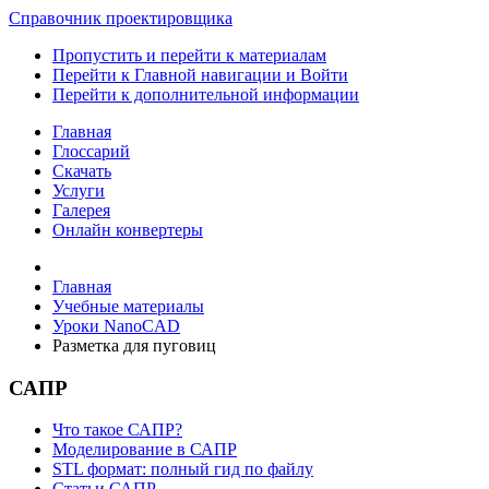
Справочник проектировщика
Пропустить и перейти к материалам
Перейти к Главной навигации и Войти
Перейти к дополнительной информации
Главная
Глоссарий
Скачать
Услуги
Галерея
Онлайн конвертеры
Главная
Учебные материалы
Уроки NanoCAD
Разметка для пуговиц
САПР
Что такое САПР?
Моделирование в САПР
STL формат: полный гид по файлу
Статьи САПР