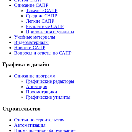
Описание САПР
Тяжелые САПР
Средние САПР
Легкие САПР
Бесплатные САПР
Приложения и утилиты
Учебные материалы
Видеоматериалы
Новости САПР
Вопросы и ответы по САПР
Графика и дизайн
Описание программ
Графические редакторы
Анимация
Просмотрщики
Графические утилиты
Строительство
Статьи по строительству
Автоматизация
Промышленное оборудование