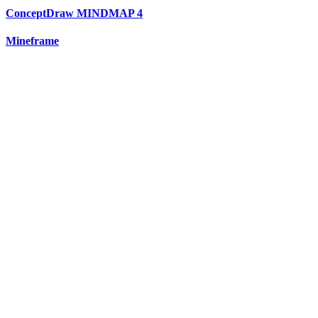
ConceptDraw MINDMAP 4
Mineframe