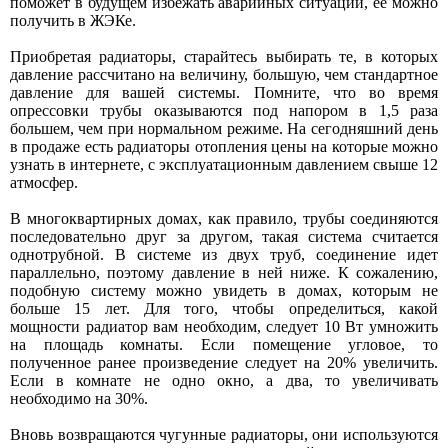
поможет в будущем избежать аварийных ситуаций, ее можно
получить в ЖЭКе.
Приобретая радиаторы, старайтесь выбирать те, в которых
давление рассчитано на величину, большую, чем стандартное
давление для вашей системы. Помните, что во время
опрессовки трубы оказываются под напором в 1,5 раза
большем, чем при нормальном режиме. На сегодняшний день
в продаже есть радиаторы отопления цены на которые можно
узнать в интернете, с эксплуатационным давлением свыше 12
атмосфер.
В многоквартирных домах, как правило, трубы соединяются
последовательно друг за другом, такая система считается
однотрубной. В системе из двух труб, соединение идет
параллельно, поэтому давление в ней ниже. К сожалению,
подобную систему можно увидеть в домах, которым не
больше 15 лет. Для того, чтобы определиться, какой
мощности радиатор вам необходим, следует 10 Вт умножить
на площадь комнаты. Если помещение угловое, то
полученное ранее произведение следует на 20% увеличить.
Если в комнате не одно окно, а два, то увеличивать
необходимо на 30%.
Вновь возвращаются чугунные радиаторы, они используются